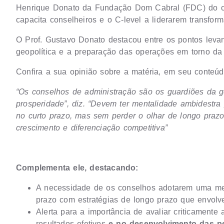
Henrique Donato da Fundação Dom Cabral (FDC) do cur
capacita conselheiros e o C-level a liderarem transfor
O Prof. Gustavo Donato destacou entre os pontos lev
geopolítica e a preparação das operações em torno da 
Confira a sua opinião sobre a matéria, em seu conteú
“Os conselhos de administração são os guardiões da 
prosperidade”, diz. “Devem ter mentalidade ambidestra 
no curto prazo, mas sem perder o olhar de longo prazo
crescimento e diferenciação competitiva”
Complementa ele, destacando:
A necessidade de os conselhos adotarem uma ment
prazo com estratégias de longo prazo que envolve
Alerta para a importância de avaliar criticamente
resultados efetivos
e no desenvolvimento das p