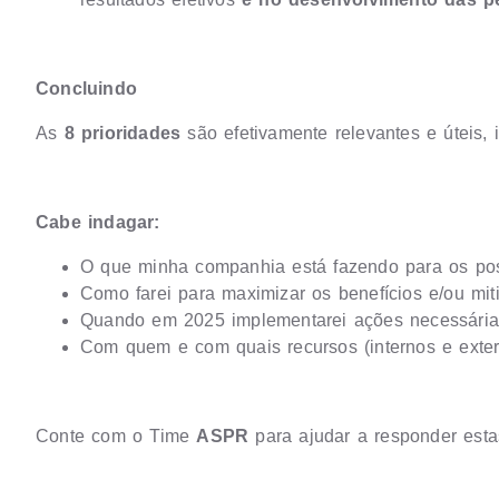
Concluindo
As
8 prioridades
são efetivamente relevantes e úteis, i
Cabe indagar:
O que minha companhia está fazendo para os pos
Como farei para maximizar os benefícios e/ou mit
Quando em 2025 implementarei ações necessárias
Com quem e com quais recursos (internos e exter
Conte com o Time
ASPR
para ajudar a responder esta