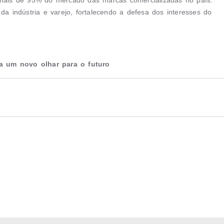
da indústria e varejo, fortalecendo a defesa dos interesses do
a um novo olhar para o futuro
instituição do setor óptico brasileiro