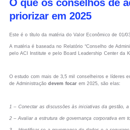
O que os conselhos de 
priorizar em 2025
Este é o título da matéria do Valor Econômico de 01/03
A matéria é baseada no Relatório “Conselho de Admini
pelo ACI Institute e pelo Board Leadership Center da
O estudo com mais de 3,5 mil conselheiros e líderes 
de Administração
devem focar
em 2025, são elas:
1 – Conectar as discussões às iniciativas da gestão, 
2 – Avaliar a estrutura de governança corporativa em 
3 – Identificar se a governança de dados e a seguran