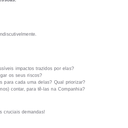
ndiscutivelmente.
síveis impactos trazidos por elas?
igar os seus riscos?
 para cada uma delas? Qual priorizar?
nos) contar, para tê-las na Companhia?
s cruciais demandas!