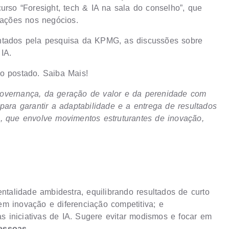
so “Foresight, tech & IA na sala do conselho”, que
mações nos negócios.
antados pela pesquisa da KPMG, as discussões sobre
IA.
do postado.
Saiba Mais!
governança, da geração de valor e da perenidade com
para garantir a adaptabilidade e a entrega de resultados
, que envolve movimentos estruturantes de inovação,
alidade ambidestra, equilibrando resultados de curto
m inovação e diferenciação competitiva; e
 as iniciativas de IA. Sugere evitar modismos e focar em
essoas.