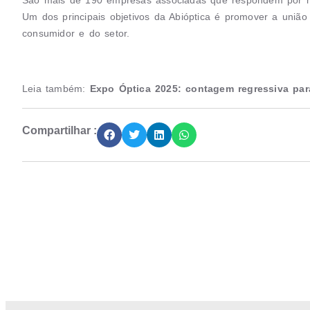
Um dos principais objetivos da Abióptica é promover a união 
consumidor e do setor.
Leia também:
Expo Óptica 2025: contagem regressiva par
Compartilhar :
Junte-se a Abióptica, a mais representativa 