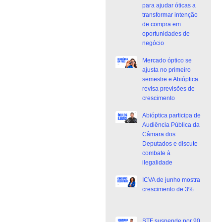
para ajudar óticas a
transformar intenção
de compra em
oportunidades de
negócio
Mercado óptico se
ajusta no primeiro
semestre e Abióptica
revisa previsões de
crescimento
Abióptica participa de
Audiência Pública da
Câmara dos
Deputados e discute
combate à
ilegalidade
ICVA de junho mostra
crescimento de 3%
STF suspende por 90