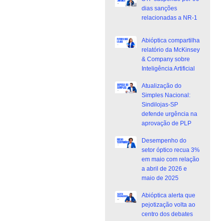
dias sanções
relacionadas a NR-1
Abióptica compartilha
relatório da McKinsey
& Company sobre
Inteligência Artificial
Atualização do
Simples Nacional:
Sindilojas-SP
defende urgência na
aprovação de PLP
Desempenho do
setor óptico recua 3%
em maio com relação
a abril de 2026 e
maio de 2025
Abióptica alerta que
pejotização volta ao
centro dos debates