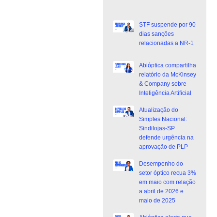
STF suspende por 90
dias sanções
relacionadas a NR-1
Abióptica compartilha
relatório da McKinsey
& Company sobre
Inteligência Artificial
Atualização do
Simples Nacional:
Sindilojas-SP
defende urgência na
aprovação de PLP
Desempenho do
setor óptico recua 3%
em maio com relação
a abril de 2026 e
maio de 2025