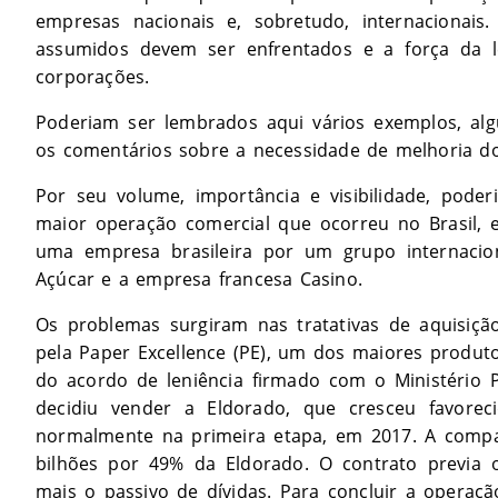
empresas nacionais e, sobretudo, internaciona
assumidos devem ser enfrentados e a força da l
corporações.
Poderiam ser lembrados aqui vários exemplos, alg
os comentários sobre a necessidade de melhoria do
Por seu volume, importância e visibilidade, pode
maior operação comercial que ocorreu no Brasil, 
uma empresa brasileira por um grupo internacio
Açúcar e a empresa francesa Casino.
Os problemas surgiram nas tratativas de aquisiçã
pela Paper Excellence (PE), um dos maiores produt
do acordo de leniência firmado com o Ministério 
decidiu vender a Eldorado, que cresceu favore
normalmente na primeira etapa, em 2017. A compa
bilhões por 49% da Eldorado. O contrato previa 
mais o passivo de dívidas. Para concluir a operaçã