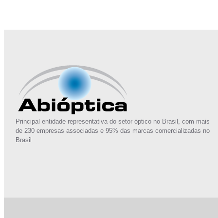
Junte-se a Abióptica, a mais representativa 
Principal entidade representativa do setor óptico no Brasil, com mais
de 230 empresas associadas e 95% das marcas comercializadas no
Brasil