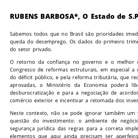
RUBENS BARBOSA*, O Estado de S.
Sabemos todos que no Brasil são prioridades imed
queda do desemprego. Os dados do primeiro trime
do setor privado.
O retorno da confiança no governo e o melhor
Congresso de reformas estruturais, em especial a d
do déficit público, e pela reforma tributária, que r
aprovadas, o Ministério da Economia poderá li
desburocratização e para a negociação de acordos
comércio exterior e incentivar a retomada dos inve
Neste contexto, não se pode ignorar também um f
questão do investimento: o ambiente de negócio
segurança jurídica das regras para a correta impl
elementos que aqui ainda precisam ser aperfeiço