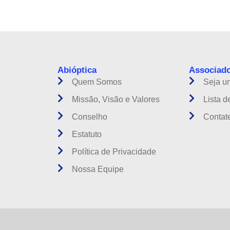
instituição do setor óptico brasileiro
Abióptica
Associad
Quem Somos
Seja u
Missão, Visão e Valores
Lista d
Conselho
Contat
Estatuto
Política de Privacidade
Nossa Equipe