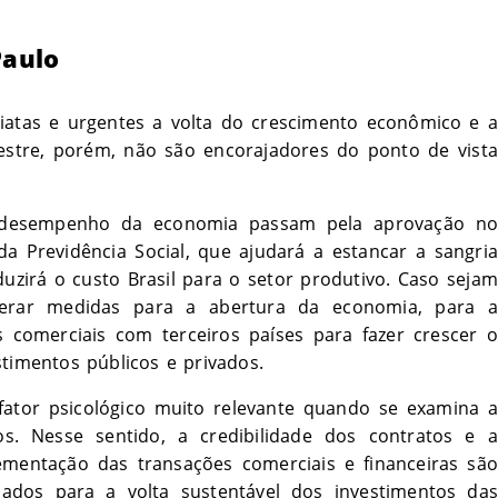
Paulo
iatas e urgentes a volta do crescimento econômico e a
stre, porém, não são encorajadores do ponto de vista
 desempenho da economia passam pela aprovação no
a Previdência Social, que ajudará a estancar a sangria
eduzirá o custo Brasil para o setor produtivo. Caso sejam
berar medidas para a abertura da economia, para a
 comerciais com terceiros países para fazer crescer o
stimentos públicos e privados.
ator psicológico muito relevante quando se examina a
s. Nesse sentido, a credibilidade dos contratos e a
ementação das transações comerciais e financeiras são
ados para a volta sustentável dos investimentos das