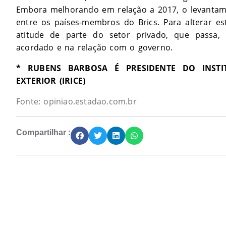
Embora melhorando em relação a 2017, o levantamen
entre os países-membros do Brics. Para alterar e
atitude de parte do setor privado, que passa, 
acordado e na relação com o governo.
* RUBENS BARBOSA É PRESIDENTE DO INSTI
EXTERIOR (IRICE)
Fonte:
opiniao.estadao.com.br
Compartilhar :