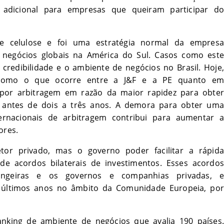
adicional para empresas que queiram participar do
e celulose e foi uma estratégia normal da empresa
us negócios globais na América do Sul. Casos como este
redibilidade e o ambiente de negócios no Brasil. Hoje,
to como o que ocorre entre a J&F e a PE quanto em
a por arbitragem em razão da maior rapidez para obter
 antes de dois a três anos. A demora para obter uma
ernacionais de arbitragem contribui para aumentar a
ores.
tor privado, mas o governo poder facilitar a rápida
de acordos bilaterais de investimentos. Esses acordos
angeiras e os governos e companhias privadas, e
 últimos anos no âmbito da Comunidade Europeia, por
nking de ambiente de negócios que avalia 190 países.