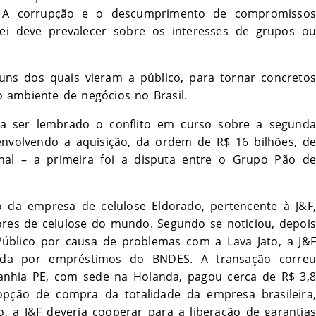
is. A corrupção e o descumprimento de compromissos
ei deve prevalecer sobre os interesses de grupos ou
uns dos quais vieram a público, para tornar concretos
 ambiente de negócios no Brasil.
ria ser lembrado o conflito em curso sobre a segunda
envolvendo a aquisição, da ordem de R$ 16 bilhões, de
nal – a primeira foi a disputa entre o Grupo Pão de
o da empresa de celulose Eldorado, pertencente à J&F,
ores de celulose do mundo. Segundo se noticiou, depois
Público por causa de problemas com a Lava Jato, a J&F
cida por empréstimos do BNDES. A transação correu
nhia PE, com sede na Holanda, pagou cerca de R$ 3,8
opção de compra da totalidade da empresa brasileira,
o, a J&F deveria cooperar para a liberação de garantias