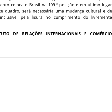
to coloca o Brasil na 109.ª posição e em último lugar
ste quadro, será necessária uma mudança cultural e de
inclusive, pela lisura no cumprimento do livremente
TUTO DE RELAÇÕES INTERNACIONAIS E COMÉRCIO