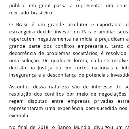
público em geral passa a representar um ônus 
mercado brasileiro.
O Brasil é um grande produtor e exportador d
estrangeira decidir investir no País e ampliar se
repercutem negativamente na mídia e prejudicam a c
grande parte dos conflitos empresariais, tan
decorrência de problemas societários, é resolvid
uma solução. De qualquer forma, nada se resolve
decisão na Justiça ou em cortes nacionais e int
insegurança e a desconfiança de potenciais investid
Assuntos dessa natureza são de interesse do se
resolução dos conflitos por meio de negociações 
regem disputas entre empresas privadas estr
representaram uma experiência bem-sucedida nos
exemplo.
No final de 2018, o Banco Mundial divulgou um ra