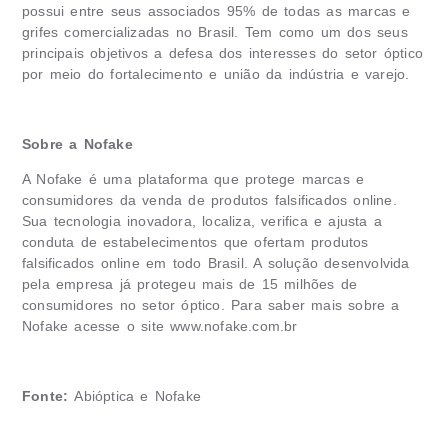
possui entre seus associados 95% de todas as marcas e
grifes comercializadas no Brasil. Tem como um dos seus
principais objetivos a defesa dos interesses do setor óptico
por meio do fortalecimento e união da indústria e varejo.
Sobre a Nofake
A Nofake é uma plataforma que protege marcas e
consumidores da venda de produtos falsificados online.
Sua tecnologia inovadora, localiza, verifica e ajusta a
conduta de estabelecimentos que ofertam produtos
falsificados online em todo Brasil. A solução desenvolvida
pela empresa já protegeu mais de 15 milhões de
consumidores no setor óptico. Para saber mais sobre a
Nofake acesse o site
www.nofake.com.br
Fonte:
Abióptica e Nofake