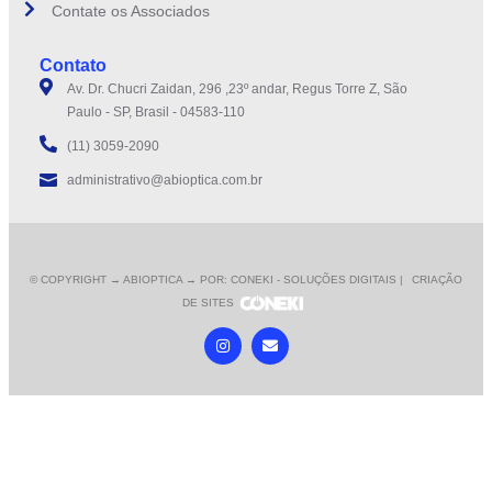
Contate os Associados
Contato
Av. Dr. Chucri Zaidan, 296 ,23º andar, Regus Torre Z, São
Paulo - SP, Brasil - 04583-110
(11) 3059-2090
administrativo@abioptica.com.br
© COPYRIGHT
→ ABIOPTICA → POR: CONEKI - SOLUÇÕES DIGITAIS |
CRIAÇÃO
DE SITES