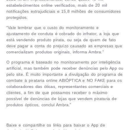
estabelecimentos online verificados, mais de 20 mil
notificações extrajudiciais e 15,8 milhões de consumidores
protegidos.
“Vale lembrar que o custo do monitoramento e
ajustamento de conduta é cobrado do infrator, a loja que
está vendendo produto pirata, ou seja de quem de fato
deve pagar a conta do prejuízo causado as empresas que
comercializam produtos originais, informa Ambra.”
O programa é baseado no monitoramento por inteligência
artificial, mas também pode receber denúncias pelo App ou
pelo site. É muito importante a divulgação do programa de
combate à pirataria online ABIÓPTICA e NO FAKE para os
colaboradores das óticas, representantes comerciais e
clientes, a fim de que possamos receber o máximo
possível de denúncias de lojas que vendem pirataria de
produtos ópticos, conclui Ambra.”
Baixe e compartilhe os links para baixar o App de