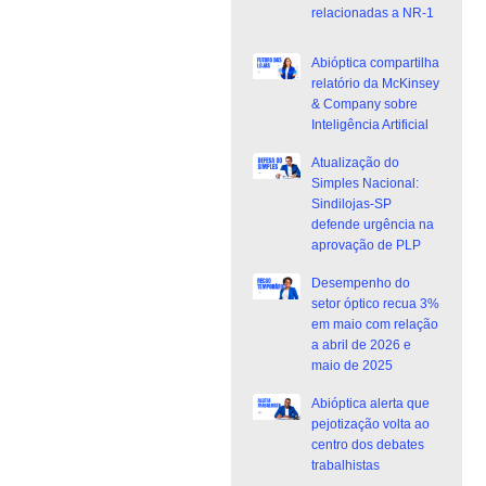
relacionadas a NR-1
Abióptica compartilha
relatório da McKinsey
& Company sobre
Inteligência Artificial
Atualização do
Simples Nacional:
Sindilojas-SP
defende urgência na
aprovação de PLP
Desempenho do
setor óptico recua 3%
em maio com relação
a abril de 2026 e
maio de 2025
Abióptica alerta que
pejotização volta ao
centro dos debates
trabalhistas