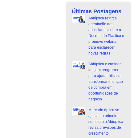
Últimas Postagens
Abióptica reforça
orientação aos
associados sobre o
Decreto do Plástico e
promove webinar
para esclarecer
novas regras
Abióptica e crminer
lançam programa
para ajudar óticas a
transformar intenção
de compra em
oportunidades de
negócio
Mercado óptico se
ajusta no primeiro
semestre e Abióptica
revisa previsões de
crescimento