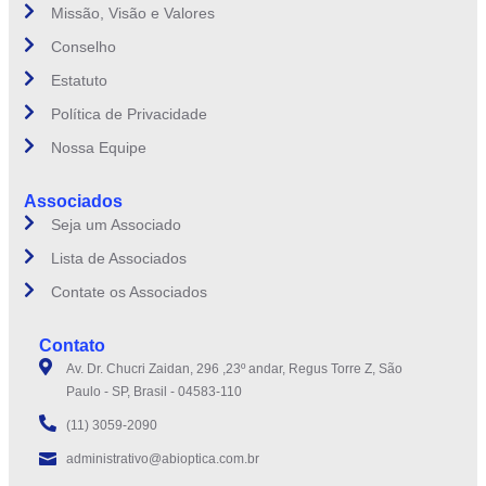
Missão, Visão e Valores
Conselho
Estatuto
Política de Privacidade
Nossa Equipe
Associados
Seja um Associado
Lista de Associados
Contate os Associados
Contato
Av. Dr. Chucri Zaidan, 296 ,23º andar, Regus Torre Z, São
Paulo - SP, Brasil - 04583-110
(11) 3059-2090
administrativo@abioptica.com.br