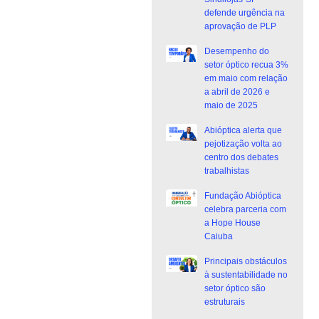
defende urgência na
aprovação de PLP
Desempenho do
setor óptico recua 3%
em maio com relação
a abril de 2026 e
maio de 2025
Abióptica alerta que
pejotização volta ao
centro dos debates
trabalhistas
Fundação Abióptica
celebra parceria com
a Hope House
Caiuba
Principais obstáculos
à sustentabilidade no
setor óptico são
estruturais