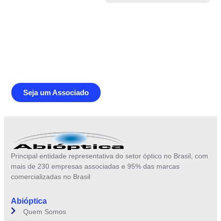
Junte-se a Abióptica, a mais
representativa instituição do setor óptico
brasileiro
Seja um Associado
Principal entidade representativa do setor óptico no Brasil, com
mais de 230 empresas associadas e 95% das marcas
comercializadas no Brasil
Abióptica
Quem Somos