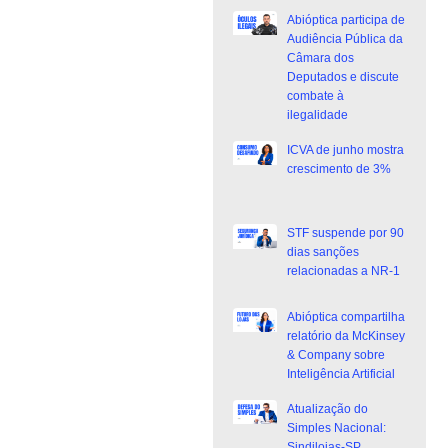
Abióptica participa de
Audiência Pública da
Câmara dos
Deputados e discute
combate à
ilegalidade
ICVA de junho mostra
crescimento de 3%
STF suspende por 90
dias sanções
relacionadas a NR-1
Abióptica compartilha
relatório da McKinsey
& Company sobre
Inteligência Artificial
Atualização do
Simples Nacional:
Sindilojas-SP