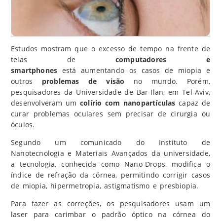
Estudos mostram que o excesso de tempo na frente de
telas de
computadores e
smartphones
está
aumentando os casos de miopia
e
outros
problemas de visão
no mundo. Porém,
pesquisadores da Universidade de Bar-Ilan, em Tel-Aviv,
desenvolveram um
colírio com nanopartículas
capaz de
curar problemas oculares sem precisar de cirurgia ou
óculos.
Segundo um
comunicado
do Instituto de
Nanotecnologia e Materiais Avançados da universidade,
a tecnologia, conhecida como Nano-Drops, modifica o
índice de refração da córnea, permitindo corrigir casos
de miopia, hipermetropia, astigmatismo e presbiopia.
Para fazer as correções, os pesquisadores usam um
laser para carimbar o padrão óptico na córnea do