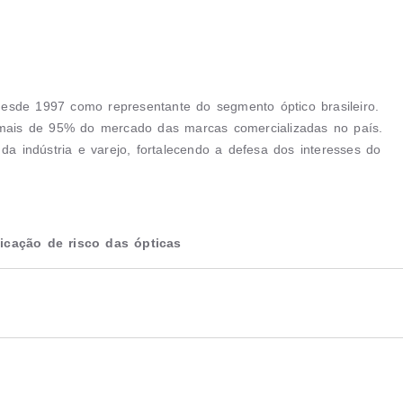
 desde 1997 como representante do segmento óptico brasileiro.
ais de 95% do mercado das marcas comercializadas no país.
da indústria e varejo, fortalecendo a defesa dos interesses do
ficação de risco das ópticas