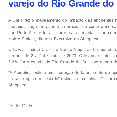
varejo do Rio Grande do 
A Cielo fez o mapeamento do impacto das enchentes n
pesquisa traça um panorama preciso de como o mercad
que Porto Alegre foi a cidade mais atingida e que com
Nobre Sinkoc, diretora Executiva da Abióptica.
O ICVA – Índice Cielo de Varejo Ampliado foi medido
período de 2 a 7 de maio de 2023. O levantamento most
3,2%. Já o estado do Rio Grande do Sul teve queda d
“A Abióptica estima uma redução de faturamento de a
do setor óptico no estado” estima a executiva. O teor
Abióptica.
Fonte: Cielo