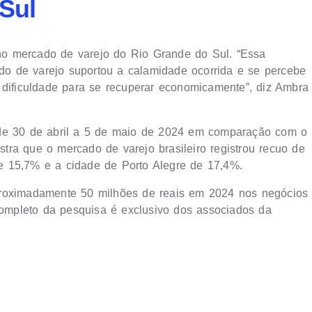
Sul
o mercado de varejo do Rio Grande do Sul. “Essa
o de varejo suportou a calamidade ocorrida e se percebe
 dificuldade para se recuperar economicamente”, diz Ambra
 de 30 de abril a 5 de maio de 2024 em comparação com o
ra que o mercado de varejo brasileiro registrou recuo de
e 15,7% e a cidade de Porto Alegre de 17,4%.
proximadamente 50 milhões de reais em 2024 nos negócios
 completo da pesquisa é exclusivo dos associados da