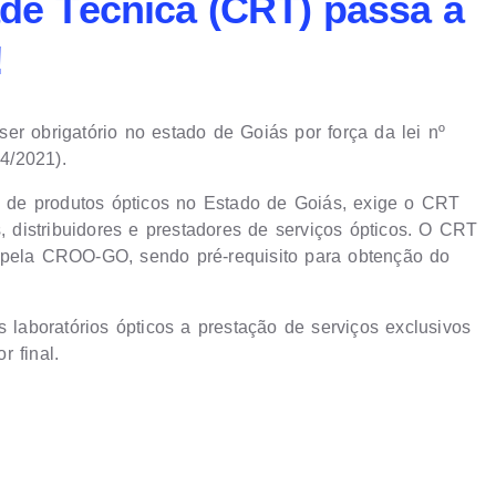
ade Técnica (CRT) passa a
!
er obrigatório no estado de Goiás por força da lei nº
64/2021).
ão de produtos ópticos no Estado de Goiás, exige o CRT
s, distribuidores e prestadores de serviços ópticos. O CRT
 pela CROO-GO, sendo pré-requisito para obtenção do
s laboratórios ópticos a prestação de serviços exclusivos
 final.