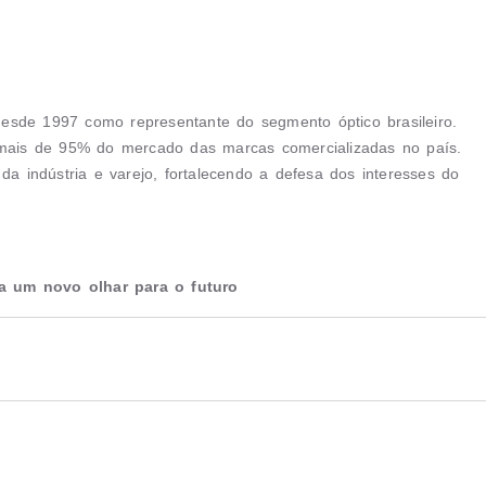
 desde 1997 como representante do segmento óptico brasileiro.
ais de 95% do mercado das marcas comercializadas no país.
da indústria e varejo, fortalecendo a defesa dos interesses do
a um novo olhar para o futuro