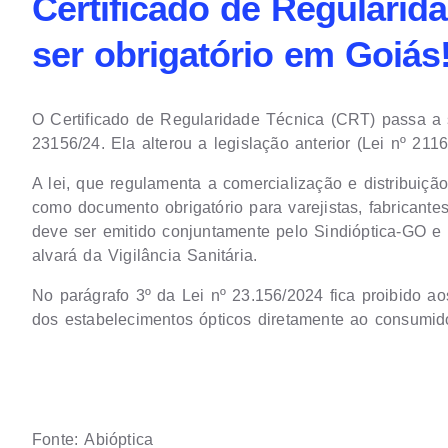
Certificado de Regularid
ser obrigatório em Goiás
O Certificado de Regularidade Técnica (CRT) passa a s
23156/24. Ela alterou a legislação anterior (Lei nº 211
A lei, que regulamenta a comercialização e distribuiç
como documento obrigatório para varejistas, fabricante
deve ser emitido conjuntamente pelo Sindióptica-GO e
alvará da Vigilância Sanitária.
No parágrafo 3º da Lei nº 23.156/2024 fica proibido ao
dos estabelecimentos ópticos diretamente ao consumidor
Fonte:
Abióptica