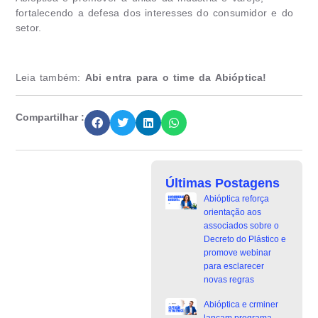
fortalecendo a defesa dos interesses do consumidor e do
setor.
Leia também:
Abi entra para o time da Abióptica!
Compartilhar :
Últimas Postagens
Abióptica reforça
orientação aos
associados sobre o
Decreto do Plástico e
promove webinar
para esclarecer
novas regras
Abióptica e crminer
lançam programa