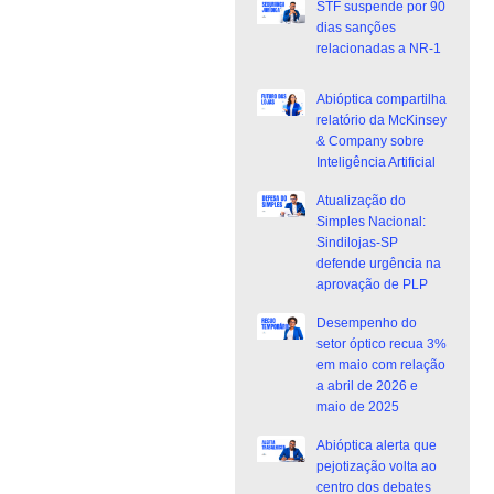
STF suspende por 90
dias sanções
relacionadas a NR-1
Abióptica compartilha
relatório da McKinsey
& Company sobre
Inteligência Artificial
Atualização do
Simples Nacional:
Sindilojas-SP
defende urgência na
aprovação de PLP
Desempenho do
setor óptico recua 3%
em maio com relação
a abril de 2026 e
maio de 2025
Abióptica alerta que
pejotização volta ao
centro dos debates