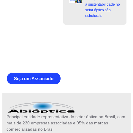
à sustentabilidade no
setor óptico são
estruturais
Junte-se a Abióptica, a mais
representativa instituição do setor óptico
brasileiro
Seja um Associado
Principal entidade representativa do setor óptico no Brasil, com
mais de 230 empresas associadas e 95% das marcas
comercializadas no Brasil