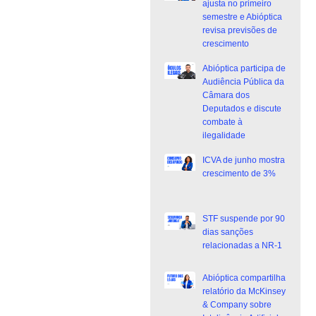
ajusta no primeiro
semestre e Abióptica
revisa previsões de
crescimento
Abióptica participa de
Audiência Pública da
Câmara dos
Deputados e discute
combate à
ilegalidade
ICVA de junho mostra
crescimento de 3%
STF suspende por 90
dias sanções
relacionadas a NR-1
Abióptica compartilha
relatório da McKinsey
& Company sobre