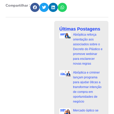
Compartilhar :
Últimas Postagens
Abióptica reforça
orientação aos
associados sobre o
Decreto do Plástico e
promove webinar
para esclarecer
novas regras
Abióptica e crminer
lançam programa
para ajudar óticas a
transformar intenção
de compra em
oportunidades de
negócio
Mercado óptico se