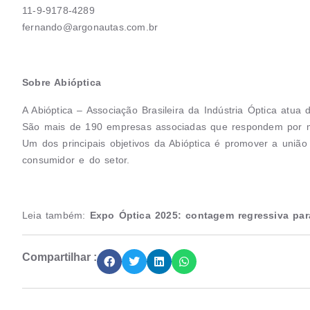
11-9-9178-4289
fernando@argonautas.com.br
Sobre Abióptica
A Abióptica – Associação Brasileira da Indústria Óptica atua
São mais de 190 empresas associadas que respondem por m
Um dos principais objetivos da Abióptica é promover a união 
consumidor e do setor.
Leia também:
Expo Óptica 2025: contagem regressiva par
Compartilhar :