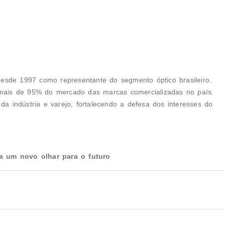
 desde 1997 como representante do segmento óptico brasileiro.
ais de 95% do mercado das marcas comercializadas no país.
da indústria e varejo, fortalecendo a defesa dos interesses do
a um novo olhar para o futuro