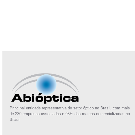
Junte-se a Abióptica, a mais representativa 
Principal entidade representativa do setor óptico no Brasil, com mais
de 230 empresas associadas e 95% das marcas comercializadas no
Brasil