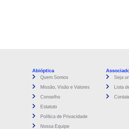
instituição do setor óptico brasileiro
Abióptica
Associad
Quem Somos
Seja u
Missão, Visão e Valores
Lista d
Conselho
Contat
Estatuto
Política de Privacidade
Nossa Equipe