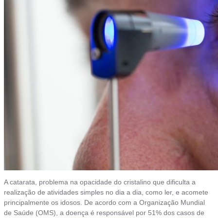
A catarata, problema na opacidade do cristalino que dificulta a
realização de atividades simples no dia a dia, como ler, e acomete
principalmente os idosos. De acordo com a Organização Mundial
de Saúde (OMS), a doença é responsável por 51% dos casos de