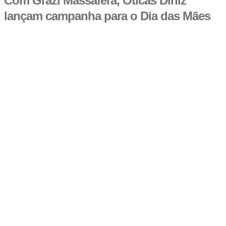
Com Grazi Massafera, Óticas Diniz
lançam campanha para o Dia das Mães