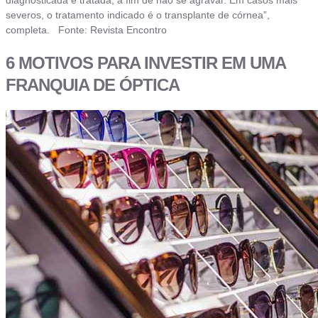
diagnosticada e tratada, a fim de não se agravar. Em casos mais
severos, o tratamento indicado é o transplante de córnea”,
completa. Fonte: Revista Encontro
6 MOTIVOS PARA INVESTIR EM UMA
FRANQUIA DE ÓPTICA