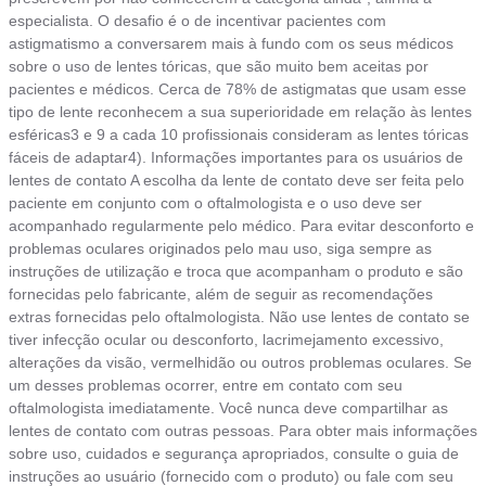
especialista. O desafio é o de incentivar pacientes com
astigmatismo a conversarem mais à fundo com os seus médicos
sobre o uso de lentes tóricas, que são muito bem aceitas por
pacientes e médicos. Cerca de 78% de astigmatas que usam esse
tipo de lente reconhecem a sua superioridade em relação às lentes
esféricas3 e 9 a cada 10 profissionais consideram as lentes tóricas
fáceis de adaptar4). Informações importantes para os usuários de
lentes de contato A escolha da lente de contato deve ser feita pelo
paciente em conjunto com o oftalmologista e o uso deve ser
acompanhado regularmente pelo médico. Para evitar desconforto e
problemas oculares originados pelo mau uso, siga sempre as
instruções de utilização e troca que acompanham o produto e são
fornecidas pelo fabricante, além de seguir as recomendações
extras fornecidas pelo oftalmologista. Não use lentes de contato se
tiver infecção ocular ou desconforto, lacrimejamento excessivo,
alterações da visão, vermelhidão ou outros problemas oculares. Se
um desses problemas ocorrer, entre em contato com seu
oftalmologista imediatamente. Você nunca deve compartilhar as
lentes de contato com outras pessoas. Para obter mais informações
sobre uso, cuidados e segurança apropriados, consulte o guia de
instruções ao usuário (fornecido com o produto) ou fale com seu