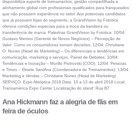
disponibiliza suporte de treinamentos, gestão compartilhada e
alinhamento global com profissionais qualificados para franqueados
que não possuem experiência no setor. Aos potenciais candidatos
que já possuem lojas do segmento, a GrandVision by Fototica
oferece condições especiais para a troca da bandeira ou
transferência de marca. Palestras GrandVision by Fototica: 10/04:
Gustavo Menino (Gerente de Novos Negócios) – Percepção de
Valor: Como os consumidores tomam decisões; 12/04: Christiane
O. Nunes (Head de Marketing) – Os diferenciais e tendências em
comunicação, marketing e serviços. Painel de Debates: 10/04:
Tendências e Inovação – Murillo Piotrovski (COO); 12/04: Pessoas
e Times – Elisete SantAna (Coordenadora de Treinamentos); 13/04:
Marketing e Vendas – Christiane Nunes (Head de Marketing).
SERVIÇO: Expo Abióptica 2018 Data: 10 a 13 de abril 2018 Local:
Transamérica Expo Center Localização do stand: Rua B7
Ana Hickmann faz a alegria de fãs em
feira de óculos