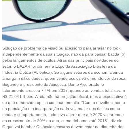
Solução de problema de visão ou acessório para arrasar no look:
independentemente da sua situação, não dá para passar batida (o)
pelos lançamentos de óculos. Atrás das principais novidades do
setor, o BAZAR foi conferir a Expo da Associação Brasileira da
Indústria Óptica (Abióptica). Se alguns setores da economia ainda
amargam dificuldades, quem vende óculos vê o mundo cor de rosa.
Segundo o presidente da Abióptica, Bento Alcoforado, o
faturamento cresceu 7,4% em 2017, quando as vendas totalizaram
R$ 21,04 bilhões. Ainda não há projeção oficial, mas a expectativa é
de que o mercado óptico continue em alta. “Com o envelhecimento
da população e a incorporação cada vez maior dos óculos como
moda e comportamento, tudo leva a crer que até 2020 voltaremos
ao crescimento de 20% ao ano, como tínhamos até 2013”, diz ele.
O que vai bombar Os óculos escuros devem estar na dianteira dos