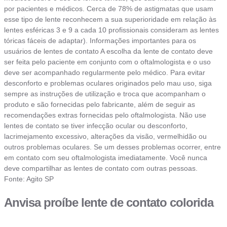
por pacientes e médicos. Cerca de 78% de astigmatas que usam
esse tipo de lente reconhecem a sua superioridade em relação às
lentes esféricas 3 e 9 a cada 10 profissionais consideram as lentes
tóricas fáceis de adaptar). Informações importantes para os
usuários de lentes de contato A escolha da lente de contato deve
ser feita pelo paciente em conjunto com o oftalmologista e o uso
deve ser acompanhado regularmente pelo médico. Para evitar
desconforto e problemas oculares originados pelo mau uso, siga
sempre as instruções de utilização e troca que acompanham o
produto e são fornecidas pelo fabricante, além de seguir as
recomendações extras fornecidas pelo oftalmologista. Não use
lentes de contato se tiver infecção ocular ou desconforto,
lacrimejamento excessivo, alterações da visão, vermelhidão ou
outros problemas oculares. Se um desses problemas ocorrer, entre
em contato com seu oftalmologista imediatamente. Você nunca
deve compartilhar as lentes de contato com outras pessoas.
Fonte: Agito SP
Anvisa proíbe lente de contato colorida