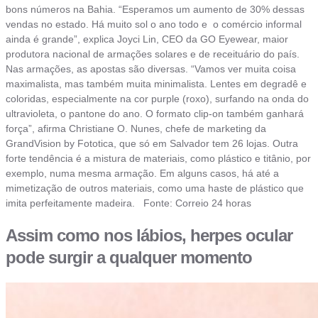
bons números na Bahia. “Esperamos um aumento de 30% dessas
vendas no estado. Há muito sol o ano todo e o comércio informal
ainda é grande”, explica Joyci Lin, CEO da GO Eyewear, maior
produtora nacional de armações solares e de receituário do país.
Nas armações, as apostas são diversas. “Vamos ver muita coisa
maximalista, mas também muita minimalista. Lentes em degradê e
coloridas, especialmente na cor purple (roxo), surfando na onda do
ultravioleta, o pantone do ano. O formato clip-on também ganhará
força”, afirma Christiane O. Nunes, chefe de marketing da
GrandVision by Fototica, que só em Salvador tem 26 lojas. Outra
forte tendência é a mistura de materiais, como plástico e titânio, por
exemplo, numa mesma armação. Em alguns casos, há até a
mimetização de outros materiais, como uma haste de plástico que
imita perfeitamente madeira. Fonte: Correio 24 horas
Assim como nos lábios, herpes ocular
pode surgir a qualquer momento