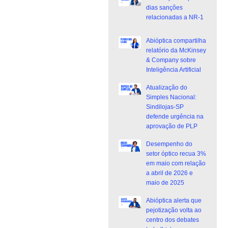
dias sanções
relacionadas a NR-1
Abióptica compartilha
relatório da McKinsey
& Company sobre
Inteligência Artificial
Atualização do
Simples Nacional:
Sindilojas-SP
defende urgência na
aprovação de PLP
Desempenho do
setor óptico recua 3%
em maio com relação
a abril de 2026 e
maio de 2025
Abióptica alerta que
pejotização volta ao
centro dos debates