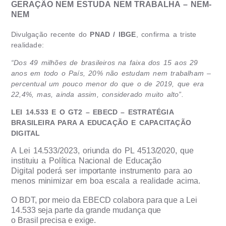
GERAÇÃO NEM ESTUDA NEM TRABALHA – NEM-
NEM
Divulgação recente do
PNAD / IBGE
, confirma a triste
realidade:
“Dos 49 milhões de brasileiros na faixa dos 15 aos 29
anos em todo o País, 20% não estudam nem trabalham –
percentual um pouco menor do que o de 2019, que era
22,4%, mas, ainda assim, considerado muito alto”.
LEI 14.533 E O GT2 – EBECD – ESTRATÉGIA
BRASILEIRA PARA A EDUCAÇÃO E CAPACITAÇÃO
DIGITAL
A Lei 14.533/2023, oriunda do PL 4513/2020, que
instituiu a Política Nacional de Educação
Digital poderá ser importante instrumento para ao
menos minimizar em boa escala a realidade acima.
O BDT, por meio da EBECD colabora para que a Lei
14.533 seja parte da grande mudança que
o Brasil precisa e exige.