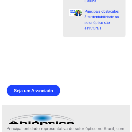
Caiuba
Principais obstáculos
à sustentabilidade no
setor óptico são
estruturais
Junte-se a Abióptica, a mais
representativa instituição do setor óptico
brasileiro
Seja um Associado
Principal entidade representativa do setor óptico no Brasil, com