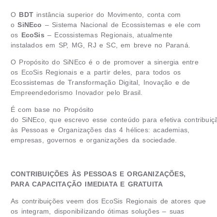
O
BDT
instância superior do Movimento, conta com
o
SiNEco
– Sistema Nacional de Ecossistemas e ele com
os
EcoSis
– Ecossistemas Regionais, atualmente
instalados em SP, MG, RJ e SC, em breve no Paraná.
O Propósito do SiNEco é o de promover a sinergia entre
os EcoSis Regionais e a partir deles, para todos os
Ecossistemas de Transformação Digital, Inovação e de
Empreendedorismo Inovador pelo Brasil.
É com base no Propósito
do SiNEco, que escrevo esse conteúdo para efetiva contribuiç
às Pessoas e Organizações das 4 hélices: academias,
empresas, governos e organizações da sociedade.
CONTRIBUIÇÕES ÀS PESSOAS E ORGANIZAÇÕES,
PARA CAPACITAÇÃO IMEDIATA E GRATUITA
As contribuições veem dos EcoSis Regionais de atores que
os integram, disponibilizando ótimas soluções – suas