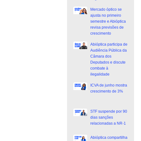
Mercado óptico se
ajusta no primeiro
semestre e Abióptica
revisa previsões de
crescimento
Abióptica participa de
Audiência Pública da
Câmara dos
Deputados e discute
combate à
ilegalidade
ICVA de junho mostra
crescimento de 3%
STF suspende por 90
dias sanções
relacionadas a NR-1
Abióptica compartilha