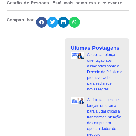
Gestão de Pessoas: Está mais complexa e relevante
Compartilhar :
Últimas Postagens
Abióptica reforça
orientação aos
associados sobre o
Decreto do Plástico e
promove webinar
para esclarecer
novas regras
Abióptica e crminer
lançam programa
para ajudar óticas a
transformar intenção
de compra em
oportunidades de
negócio