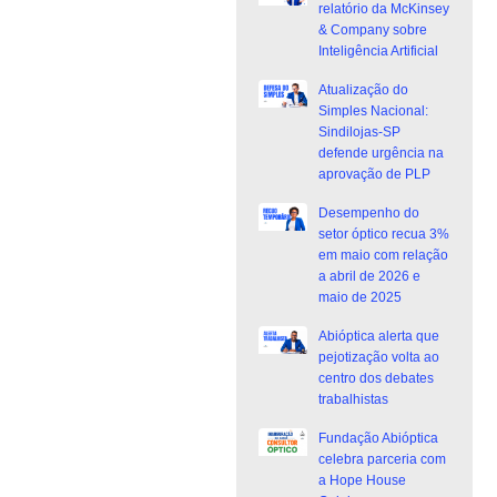
relatório da McKinsey
& Company sobre
Inteligência Artificial
Atualização do
Simples Nacional:
Sindilojas-SP
defende urgência na
aprovação de PLP
Desempenho do
setor óptico recua 3%
em maio com relação
a abril de 2026 e
maio de 2025
Abióptica alerta que
pejotização volta ao
centro dos debates
trabalhistas
Fundação Abióptica
celebra parceria com
a Hope House