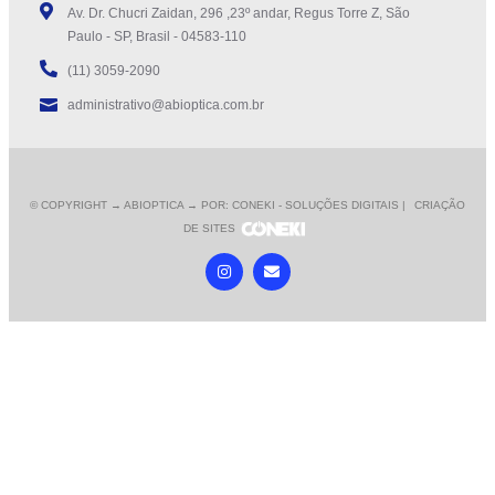
Av. Dr. Chucri Zaidan, 296 ,23º andar, Regus Torre Z, São
Paulo - SP, Brasil - 04583-110
(11) 3059-2090
administrativo@abioptica.com.br
© COPYRIGHT
→ ABIOPTICA → POR: CONEKI - SOLUÇÕES DIGITAIS |
CRIAÇÃO
DE SITES