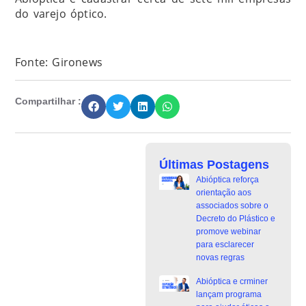
do varejo óptico.
Fonte: Gironews
Compartilhar :
Últimas Postagens
Abióptica reforça
orientação aos
associados sobre o
Decreto do Plástico e
promove webinar
para esclarecer
novas regras
Abióptica e crminer
lançam programa