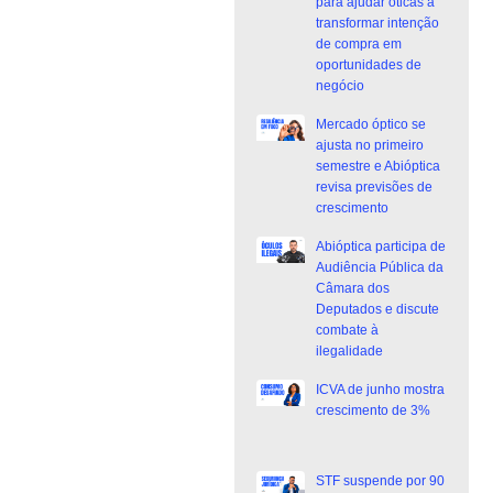
para ajudar óticas a
transformar intenção
de compra em
oportunidades de
negócio
Mercado óptico se
ajusta no primeiro
semestre e Abióptica
revisa previsões de
crescimento
Abióptica participa de
Audiência Pública da
Câmara dos
Deputados e discute
combate à
ilegalidade
ICVA de junho mostra
crescimento de 3%
STF suspende por 90