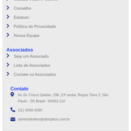
Conselho
Estatuto
Política de Privacidade
Nossa Equipe
Associados
Seja um Associado
Lista de Associados
Contate os Associados
Contato
Av. Dr. Chucri Zaidan, 296 ,23º andar, Regus Torre Z, São
Paulo - SP, Brasil - 04583-110
(11) 3059-2090
administrativo@abioptica.com.br