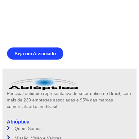
Junte-se a Abióptica, a mais
representativa instituição do setor óptico
brasileiro
Seja um Associado
Principal entidade representativa do setor óptico no Brasil, com
mais de 230 empresas associadas e 95% das marcas
comercializadas no Brasil
Abióptica
Quem Somos
Missão, Visão e Valores