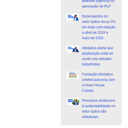
defende urgência na
aprovação de PLP
Desempenho do
setor óptico recua 3%
em maio com relação
a abril de 2026 e
maio de 2025
Abióptica alerta que
pejotização volta ao
centro dos debates
trabalhistas
Fundação Abióptica
celebra parceria com
a Hope House
Caiuba
Principais obstáculos
à sustentabilidade no
setor óptico são
estruturais