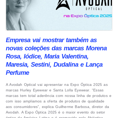
Empresa vai mostrar também as
novas coleções das marcas Morena
Rosa, Iódice, Maria Valentina,
Maresia, Sestini, Dudalina e Lança
Perfume
A Avodah Optical vai apresentar na Expo Óptica 2025 as
marcas Hurley Eyewear e Santa Lolla Eyewear. “Essas
marcas tem total aderência com nossa linha de produtos e
com isso ampliamos a oferta de produtos de qualidade
aos consumidores”, explica Guilherme Barbosa, diretor da
Avodah. A Expo Óptica 2025 é o maior evento do setor
óptico da América Latina e é promovida pela Abióptica.