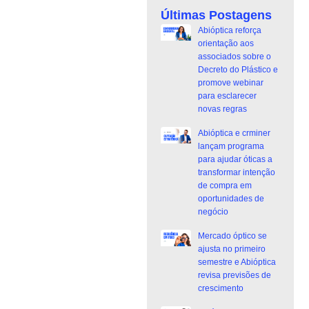
Últimas Postagens
Abióptica reforça
orientação aos
associados sobre o
Decreto do Plástico e
promove webinar
para esclarecer
novas regras
Abióptica e crminer
lançam programa
para ajudar óticas a
transformar intenção
de compra em
oportunidades de
negócio
Mercado óptico se
ajusta no primeiro
semestre e Abióptica
revisa previsões de
crescimento