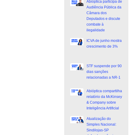
Abióptica participa de
Audiência Pública da
Câmara dos
Deputados e discute
combate à
ilegalidade
ICVA de junho mostra
crescimento de 3%
STF suspende por 90
dias sanções
relacionadas a NR-1
Abióptica compartilha
relatório da McKinsey
& Company sobre
Inteligência Artificial
Atualização do
Simples Nacional:
Sindilojas-SP