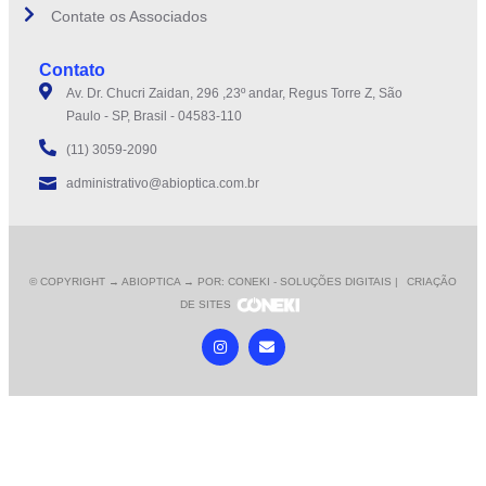
Contate os Associados
Contato
Av. Dr. Chucri Zaidan, 296 ,23º andar, Regus Torre Z, São
Paulo - SP, Brasil - 04583-110
(11) 3059-2090
administrativo@abioptica.com.br
© COPYRIGHT
→ ABIOPTICA → POR: CONEKI - SOLUÇÕES DIGITAIS |
CRIAÇÃO
DE SITES