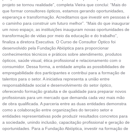
projeto se tornou realidade”, completa Vieira que conclui: “Mais do
que formar consultores ópticos, estamos gerando oportunidades,
esperança e transformação. Acreditamos que investir em pessoas é
o caminho para construir um futuro melhor”. “Mais do que inaugurar
um novo espaço, as instituições inauguram novas oportunidades de
transformação de vidas por meio da educação e do trabalho”,
finaliza a diretora Executiva. O Curso de Consultor Óptico foi
desenvolvido pela Fundação Abióptica para proporcionar
conhecimentos técnicos e práticos sobre atendimento, produtos
ópticos, saúde visual, ética profissional e relacionamento com o
consumidor. Dessa forma, a entidade amplia as possibilidades de
empregabilidade dos participantes e contribui para a formação de
talentos para o setor. A iniciativa representa a união entre
responsabilidade social e desenvolvimento do setor óptico,
oferecendo formação gratuita e de qualidade para preparar novos
profissionais para um mercado que demanda cada vez mais mão
de obra qualificada. A parceria entre as duas entidades demonstra
como a colaboração entre organizações do terceiro setor e
entidades representativas pode produzir resultados concretos para
a sociedade, unindo inclusão, capacitação profissional e geração de
oportunidades. Para a Fundação Abióptica, investir na formação de