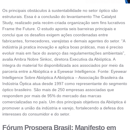
Os principais obstáculos à sustentabilidade no setor óptico são
estruturais. Essa é a conclusão do levantamento The Catalyst
Study, realizado pela recém-criada organização sem fins lucrativos
Frame the Future. O estudo aponta seis barreiras principais e
conclui que os desafios exigem ações coordenadas entre
fabricantes, fornecedores, varejistas e demais agentes do setor. “A
indústria já pratica inovação e aplica boas práticas, mas é preciso
evoluir mais em face do avanço das regulamentações ambientais”,
avalia Ambra Nobre Sinkoc, diretora Executiva da Abióptica. A
íntegra do material foi disponibilizada aos associados por meio da
parceria entre a Abióptica e a Eyewear Intelligence. Fonte: Eyewear
Intelligence Sobre Abióptica A Abióptica – Associação Brasileira da
Indústria Óptica atua desde 1997 como representante do segmento
óptico brasileiro. São mais de 250 empresas associadas que
respondem por mais de 95% do mercado das marcas
comercializadas no país. Um dos principais objetivos da Abióptica é
promover a união da indústria e varejo, fortalecendo a defesa dos
interesses do consumidor e do setor.
Fórum Prospera Brasil: Manifesto em