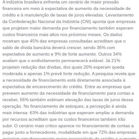
A indústria brasileira enfrenta um cenário de maior pressão
financeira em meio à expectativa de aumento da necessidade de
crédito e à manutenção de taxas de juros elevadas. Levantamento
da Confederação Nacional da Indústria (CNI) aponta que empresas
que projetam maior demanda por financiamento também esperam
custos financeiros mais altos nos próximos meses. Os dados
mostram que 45% das empresas consultadas acreditam que o
saldo de dívida bancária deverá crescer, sendo 36% com
expectativa de aumento e 9% de forte aumento. Outros 34%
avaliam que o endividamento permanecerá estável. Já 21%
projetam redução das dívidas, dos quais 20% esperam queda
moderada e apenas 1% prevê forte redução. A pesquisa revela que
a necessidade de financiamento está diretamente associada à
expectativa de encarecimento do crédito. Entre as empresas que
preveem aumento da necessidade de financiamento para contas a
receber, 56% também estimam elevação das taxas de juros dessa
operação. No financiamento de estoques, a percepção é ainda
mais intensa: 63% das indústrias que esperam ampliar a demanda
por recursos acreditam que os custos financeiros também irão
subir. O cenário mais crítico aparece no financiamento de contas a
pagar junto a fornecedores, modalidade em que 72% das empresas
projetam simultaneamente maior necessidade de crédito e aumento