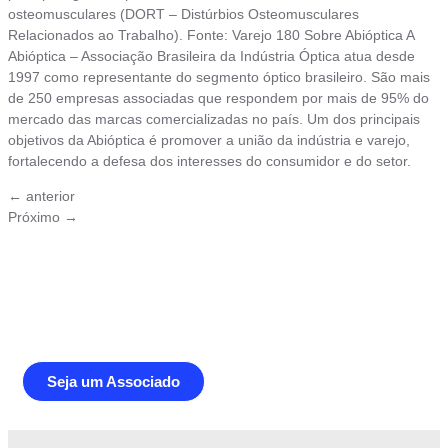
osteomusculares (DORT – Distúrbios Osteomusculares
Relacionados ao Trabalho). Fonte: Varejo 180 Sobre Abióptica A
Abióptica – Associação Brasileira da Indústria Óptica atua desde
1997 como representante do segmento óptico brasileiro. São mais
de 250 empresas associadas que respondem por mais de 95% do
mercado das marcas comercializadas no país. Um dos principais
objetivos da Abióptica é promover a união da indústria e varejo,
fortalecendo a defesa dos interesses do consumidor e do setor.
←
anterior
Próximo
→
Junte-se a Abióptica, a mais
representativa instituição do setor óptico
brasileiro
Seja um Associado