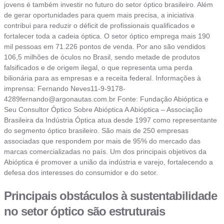
jovens é também investir no futuro do setor óptico brasileiro. Além
de gerar oportunidades para quem mais precisa, a iniciativa
contribui para reduzir o déficit de profissionais qualificados e
fortalecer toda a cadeia óptica. O setor óptico emprega mais 190
mil pessoas em 71.226 pontos de venda. Por ano são vendidos
106,5 milhões de óculos no Brasil, sendo metade de produtos
falsificados e de origem ilegal, o que representa uma perda
bilionária para as empresas e a receita federal. Informações à
imprensa: Fernando
Neves11-9-9178-
4289fernando@argonautas.com.br
Fonte: Fundação Abióptica e
Seu Consultor Óptico Sobre Abióptica A Abióptica – Associação
Brasileira da Indústria Óptica atua desde 1997 como representante
do segmento óptico brasileiro. São mais de 250 empresas
associadas que respondem por mais de 95% do mercado das
marcas comercializadas no país. Um dos principais objetivos da
Abióptica é promover a união da indústria e varejo, fortalecendo a
defesa dos interesses do consumidor e do setor.
Principais obstáculos à sustentabilidade
no setor óptico são estruturais