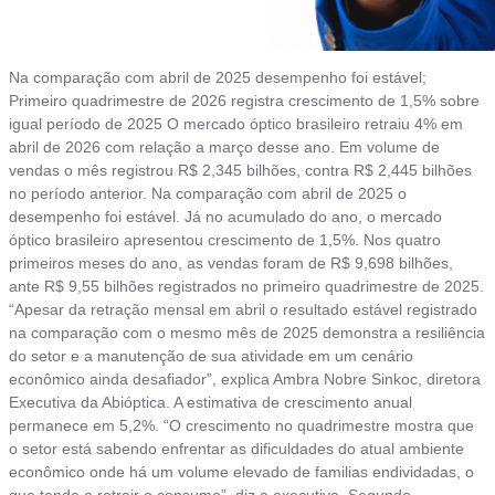
Na comparação com abril de 2025 desempenho foi estável;
Primeiro quadrimestre de 2026 registra crescimento de 1,5% sobre
igual período de 2025 O mercado óptico brasileiro retraiu 4% em
abril de 2026 com relação a março desse ano. Em volume de
vendas o mês registrou R$ 2,345 bilhões, contra R$ 2,445 bilhões
no período anterior. Na comparação com abril de 2025 o
desempenho foi estável. Já no acumulado do ano, o mercado
óptico brasileiro apresentou crescimento de 1,5%. Nos quatro
primeiros meses do ano, as vendas foram de R$ 9,698 bilhões,
ante R$ 9,55 bilhões registrados no primeiro quadrimestre de 2025.
“Apesar da retração mensal em abril o resultado estável registrado
na comparação com o mesmo mês de 2025 demonstra a resiliência
do setor e a manutenção de sua atividade em um cenário
econômico ainda desafiador”, explica Ambra Nobre Sinkoc, diretora
Executiva da Abióptica. A estimativa de crescimento anual
permanece em 5,2%. “O crescimento no quadrimestre mostra que
o setor está sabendo enfrentar as dificuldades do atual ambiente
econômico onde há um volume elevado de familias endividadas, o