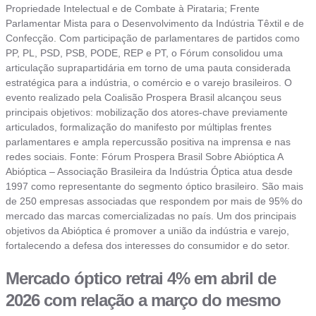
Propriedade Intelectual e de Combate à Pirataria; Frente
Parlamentar Mista para o Desenvolvimento da Indústria Têxtil e de
Confecção. Com participação de parlamentares de partidos como
PP, PL, PSD, PSB, PODE, REP e PT, o Fórum consolidou uma
articulação suprapartidária em torno de uma pauta considerada
estratégica para a indústria, o comércio e o varejo brasileiros. O
evento realizado pela Coalisão Prospera Brasil alcançou seus
principais objetivos: mobilização dos atores-chave previamente
articulados, formalização do manifesto por múltiplas frentes
parlamentares e ampla repercussão positiva na imprensa e nas
redes sociais. Fonte: Fórum Prospera Brasil Sobre Abióptica A
Abióptica – Associação Brasileira da Indústria Óptica atua desde
1997 como representante do segmento óptico brasileiro. São mais
de 250 empresas associadas que respondem por mais de 95% do
mercado das marcas comercializadas no país. Um dos principais
objetivos da Abióptica é promover a união da indústria e varejo,
fortalecendo a defesa dos interesses do consumidor e do setor.
Mercado óptico retrai 4% em abril de
2026 com relação a março do mesmo