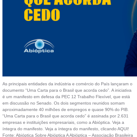
As principais entidades da indústria e comércio do País lançaram o
documento “Uma Carta para o Brasil que acorda cedo”. A iniciativa
é um manifesto em defesa da PEC 12 Trabalho Flexível, que está
em discussão no Senado. Os dois segmentos reunidos somam
aproximadamente 40 milhões de empregos e quase 90% do PIB.
“Uma Carta para o Brasil que acorda cedo” é assinada por 2.631
empresas e instituições empresariais, como a Abióptica. Veja a
íntegra do manifesto. Veja a íntegra do manifesto, clicando AQUI!
Fonte: Abióptica Sobre Abióptica A Abióptica – Associação Brasileira