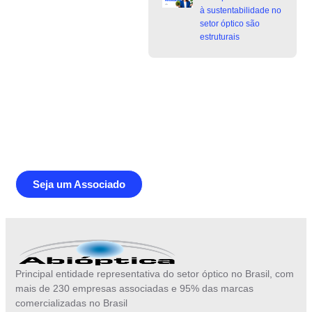
à sustentabilidade no
setor óptico são
estruturais
Junte-se a Abióptica, a mais
representativa instituição do setor óptico
brasileiro
Seja um Associado
Principal entidade representativa do setor óptico no Brasil, com
mais de 230 empresas associadas e 95% das marcas
comercializadas no Brasil