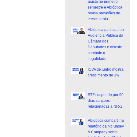
ajusta no primeiro
semestre e Abióptica
revisa previsões de
crescimento
Abióptica participa de
Audiência Pública da
Câmara dos
Deputados e discute
combate à
ilegalidade
ICVA de junho mostra
crescimento de 3%
STF suspende por 90
dias sanções
relacionadas a NR-1
Abióptica compartilha
relatório da McKinsey
& Company sobre