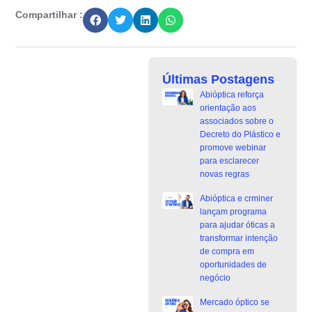
Compartilhar :
Últimas Postagens
Abióptica reforça
orientação aos
associados sobre o
Decreto do Plástico e
promove webinar
para esclarecer
novas regras
Abióptica e crminer
lançam programa
para ajudar óticas a
transformar intenção
de compra em
oportunidades de
negócio
Mercado óptico se