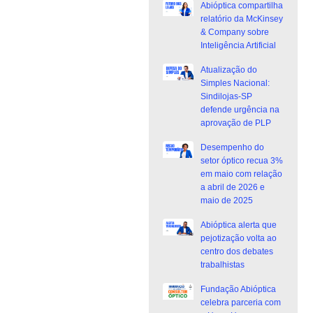
Abióptica compartilha
relatório da McKinsey
& Company sobre
Inteligência Artificial
Atualização do
Simples Nacional:
Sindilojas-SP
defende urgência na
aprovação de PLP
Desempenho do
setor óptico recua 3%
em maio com relação
a abril de 2026 e
maio de 2025
Abióptica alerta que
pejotização volta ao
centro dos debates
trabalhistas
Fundação Abióptica
celebra parceria com