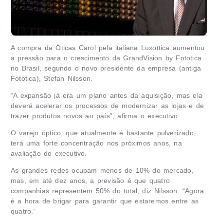
A compra da Óticas Carol pela italiana Luxottica aumentou
a pressão para o crescimento da GrandVision by Fototica
no Brasil, segundo o novo presidente da empresa (antiga
Fototica), Stefan Nilsson.
“A expansão já era um plano antes da aquisição, mas ela
deverá acelerar os processos de modernizar as lojas e de
trazer produtos novos ao país”, afirma o executivo.
O varejo óptico, que atualmente é bastante pulverizado,
terá uma forte concentração nos próximos anos, na
avaliação do executivo.
As grandes redes ocupam menos de 10% do mercado,
mas, em até dez anos, a previsão é que quatro
companhias representem 50% do total, diz Nilsson. “Agora
é a hora de brigar para garantir que estaremos entre as
quatro.”