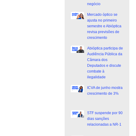
negócio
Mercado óptico se
ajusta no primeiro
semestre e Abióptica
revisa previsões de
crescimento
Abióptica participa de
Audiência Pública da
Câmara dos
Deputados e discute
combate à
ilegalidade
ICVA de junho mostra
crescimento de 3%
STF suspende por 90
dias sanções
relacionadas a NR-1