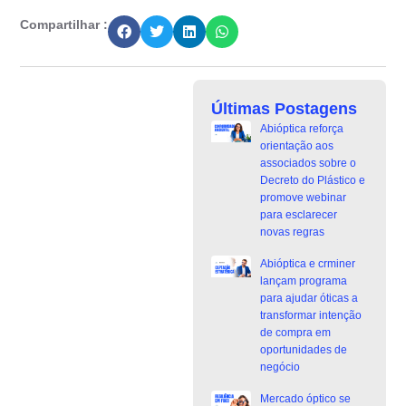
Compartilhar :
Últimas Postagens
Abióptica reforça
orientação aos
associados sobre o
Decreto do Plástico e
promove webinar
para esclarecer
novas regras
Abióptica e crminer
lançam programa
para ajudar óticas a
transformar intenção
de compra em
oportunidades de
negócio
Mercado óptico se