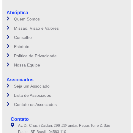
Abióptica
Quem Somos
Missão, Visão e Valores
Conselho
Estatuto
Política de Privacidade
Nossa Equipe
Associados
Seja um Associado
Lista de Associados
Contate os Associados
Contato
Av. Dr. Chucri Zaidan, 296 ,23º andar, Regus Torre Z, São
Paulo - SP, Brasil - 04583-110