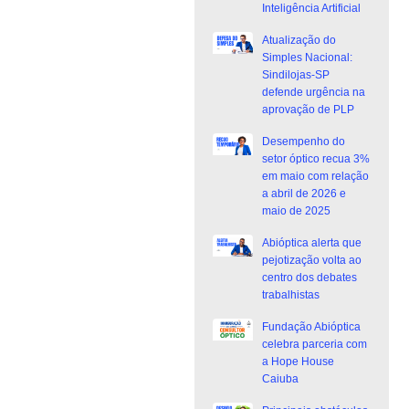
Inteligência Artificial
Atualização do
Simples Nacional:
Sindilojas-SP
defende urgência na
aprovação de PLP
Desempenho do
setor óptico recua 3%
em maio com relação
a abril de 2026 e
maio de 2025
Abióptica alerta que
pejotização volta ao
centro dos debates
trabalhistas
Fundação Abióptica
celebra parceria com
a Hope House
Caiuba