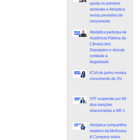
ajusta no primeiro
semestre e Abióptica
revisa previsões de
crescimento
Abióptica participa de
Audiência Pública da
Câmara dos
Deputados e discute
combate à
ilegalidade
ICVA de junho mostra
crescimento de 3%
STF suspende por 90
dias sanções
relacionadas a NR-1
Abióptica compartilha
relatório da McKinsey
& Company sobre