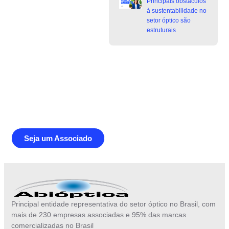
Principais obstáculos
à sustentabilidade no
setor óptico são
estruturais
Junte-se a Abióptica, a mais
representativa instituição do setor óptico
brasileiro
Seja um Associado
Principal entidade representativa do setor óptico no Brasil, com
mais de 230 empresas associadas e 95% das marcas
comercializadas no Brasil