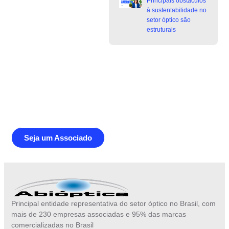
Principais obstáculos
à sustentabilidade no
setor óptico são
estruturais
Junte-se a Abióptica, a mais
representativa instituição do setor óptico
brasileiro
Seja um Associado
Principal entidade representativa do setor óptico no Brasil, com
mais de 230 empresas associadas e 95% das marcas
comercializadas no Brasil