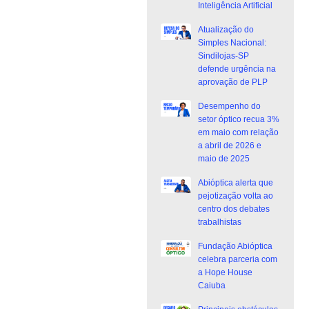
Inteligência Artificial
Atualização do
Simples Nacional:
Sindilojas-SP
defende urgência na
aprovação de PLP
Desempenho do
setor óptico recua 3%
em maio com relação
a abril de 2026 e
maio de 2025
Abióptica alerta que
pejotização volta ao
centro dos debates
trabalhistas
Fundação Abióptica
celebra parceria com
a Hope House
Caiuba