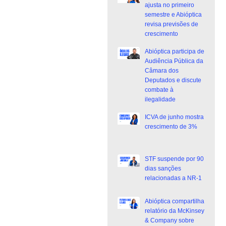
ajusta no primeiro
semestre e Abióptica
revisa previsões de
crescimento
Abióptica participa de
Audiência Pública da
Câmara dos
Deputados e discute
combate à
ilegalidade
ICVA de junho mostra
crescimento de 3%
STF suspende por 90
dias sanções
relacionadas a NR-1
Abióptica compartilha
relatório da McKinsey
& Company sobre