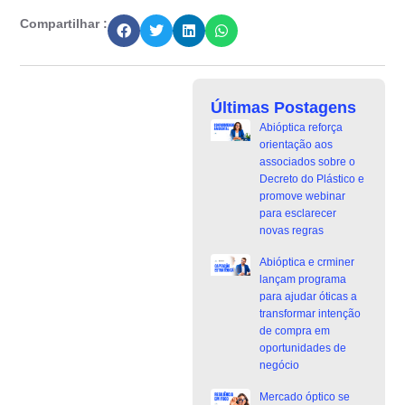
Compartilhar :
Últimas Postagens
Abióptica reforça
orientação aos
associados sobre o
Decreto do Plástico e
promove webinar
para esclarecer
novas regras
Abióptica e crminer
lançam programa
para ajudar óticas a
transformar intenção
de compra em
oportunidades de
negócio
Mercado óptico se