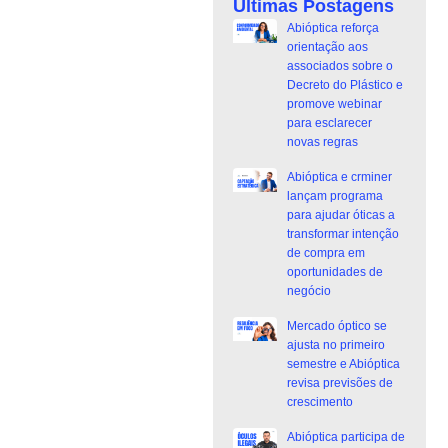
Últimas Postagens
Abióptica reforça
orientação aos
associados sobre o
Decreto do Plástico e
promove webinar
para esclarecer
novas regras
Abióptica e crminer
lançam programa
para ajudar óticas a
transformar intenção
de compra em
oportunidades de
negócio
Mercado óptico se
ajusta no primeiro
semestre e Abióptica
revisa previsões de
crescimento
Abióptica participa de