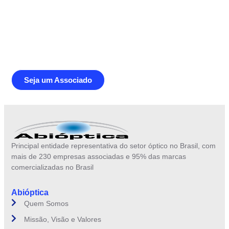
Junte-se a Abióptica, a mais
representativa instituição do setor óptico
brasileiro
Seja um Associado
Principal entidade representativa do setor óptico no Brasil, com
mais de 230 empresas associadas e 95% das marcas
comercializadas no Brasil
Abióptica
Quem Somos
Missão, Visão e Valores