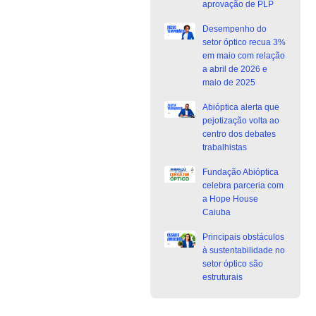
aprovação de PLP
Desempenho do
setor óptico recua 3%
em maio com relação
a abril de 2026 e
maio de 2025
Abióptica alerta que
pejotização volta ao
centro dos debates
trabalhistas
Fundação Abióptica
celebra parceria com
a Hope House
Caiuba
Principais obstáculos
à sustentabilidade no
setor óptico são
estruturais