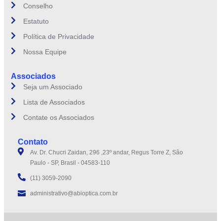
Conselho
Estatuto
Política de Privacidade
Nossa Equipe
Associados
Seja um Associado
Lista de Associados
Contate os Associados
Contato
Av. Dr. Chucri Zaidan, 296 ,23º andar, Regus Torre Z, São
Paulo - SP, Brasil - 04583-110
(11) 3059-2090
administrativo@abioptica.com.br