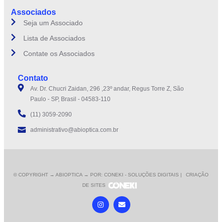
Associados
Seja um Associado
Lista de Associados
Contate os Associados
Contato
Av. Dr. Chucri Zaidan, 296 ,23º andar, Regus Torre Z, São
Paulo - SP, Brasil - 04583-110
(11) 3059-2090
administrativo@abioptica.com.br
© COPYRIGHT
→ ABIOPTICA → POR: CONEKI - SOLUÇÕES DIGITAIS |
CRIAÇÃO
DE SITES