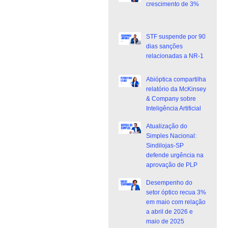
crescimento de 3%
STF suspende por 90
dias sanções
relacionadas a NR-1
Abióptica compartilha
relatório da McKinsey
& Company sobre
Inteligência Artificial
Atualização do
Simples Nacional:
Sindilojas-SP
defende urgência na
aprovação de PLP
Desempenho do
setor óptico recua 3%
em maio com relação
a abril de 2026 e
maio de 2025