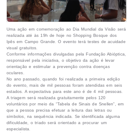
Uma ação em comemoração ao Dia Mundial da Visão será
realizada até às 19h de hoje no Shopping Bosque dos
Ipês em Campo Grande. O evento terá testes de acuidade
visual gratuitos.
Conforme informações divulgadas pela Fundação Abióptica,
responsável pela iniciativa, o objetivo da ação é levar
orientação e estimular a prevenção contra doenças
oculares.
No ano passado, quando foi realizada a primeira edição
do evento, mais de mil pessoas foram atendidas em seis
estados. A expectativa para este ano é de 4 mil pessoas.
A triagem será realizada gratuitamente pelos 120
voluntários por meio da “Tabela de Sinais de Snellen”, em
que a pessoa precisa efetuar a leitura das letras ou
símbolos, na sequência indicada. Se identificada alguma
dificuldade, o triado será orientado a procurar um
especialista.