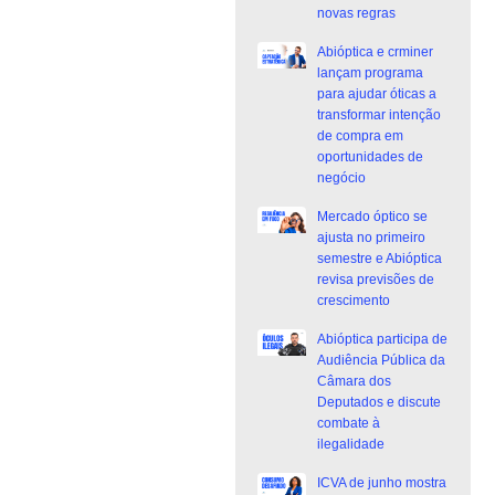
novas regras
Abióptica e crminer
lançam programa
para ajudar óticas a
transformar intenção
de compra em
oportunidades de
negócio
Mercado óptico se
ajusta no primeiro
semestre e Abióptica
revisa previsões de
crescimento
Abióptica participa de
Audiência Pública da
Câmara dos
Deputados e discute
combate à
ilegalidade
ICVA de junho mostra