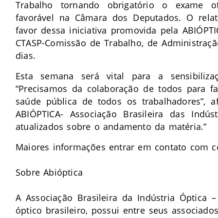
Trabalho tornando obrigatório o exame o
favorável na Câmara dos Deputados. O relato
favor dessa iniciativa promovida pela ABIÓPT
CTASP-Comissão de Trabalho, de Administraçã
dias.
Esta semana será vital para a sensibili
“Precisamos da colaboração de todos para f
saúde pública de todos os trabalhadores”, a
ABIÓPTICA- Associação Brasileira das Indú
atualizados sobre o andamento da matéria.”
Maiores informações entrar em contato com
c
Sobre Abióptica
A Associação Brasileira da Indústria Óptica –
óptico brasileiro, possui entre seus associad