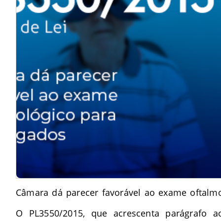
Câmara dá parecer favorável ao exame oftalm
O PL3550/2015, que acrescenta parágrafo a