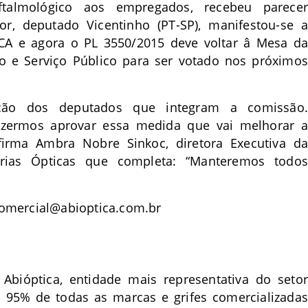
ftalmológico aos empregados, recebeu parecer
r, deputado Vicentinho (PT-SP), manifestou-se a
ICA e agora o PL 3550/2015 deve voltar â Mesa da
o e Serviço Público para ser votado nos próximos
zação dos deputados que integram a comissão.
azermos aprovar essa medida que vai melhorar a
firma Ambra Nobre Sinkoc, diretora Executiva da
strias Ópticas que completa: “Manteremos todos
omercial@abioptica.com.br
 Abióptica, entidade mais representativa do setor
os 95% de todas as marcas e grifes comercializadas