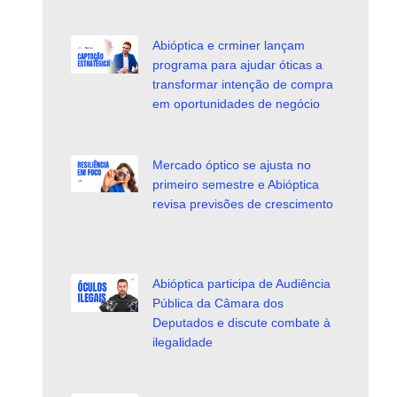
Abióptica e crminer lançam
programa para ajudar óticas a
transformar intenção de compra
em oportunidades de negócio
Mercado óptico se ajusta no
primeiro semestre e Abióptica
revisa previsões de crescimento
Abióptica participa de Audiência
Pública da Câmara dos
Deputados e discute combate à
ilegalidade