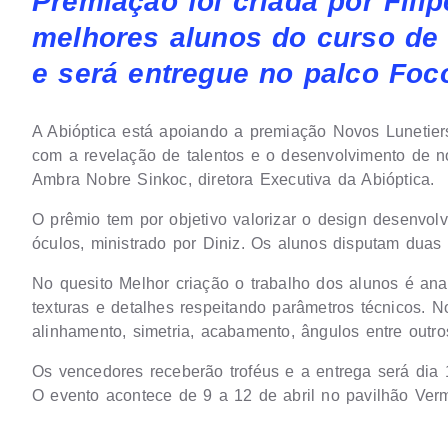
Premiação foi criada por Fili
melhores alunos do curso de 
e será entregue no palco Foc
A Abióptica está apoiando a premiação Novos Lunetiers, 
com a revelação de talentos e o desenvolvimento de nov
Ambra Nobre Sinkoc, diretora Executiva da Abióptica.
O prêmio tem por objetivo valorizar o design desenvol
óculos, ministrado por Diniz. Os alunos disputam duas 
No quesito Melhor criação o trabalho dos alunos é ana
texturas e detalhes respeitando parâmetros técnicos. 
alinhamento, simetria, acabamento, ângulos entre outro
Os vencedores receberão troféus e a entrega será dia 
O evento acontece de 9 a 12 de abril no pavilhão Ver