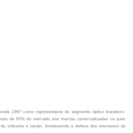
 desde 1997 como representante do segmento óptico brasileiro.
ais de 95% do mercado das marcas comercializadas no país.
da indústria e varejo, fortalecendo a defesa dos interesses do