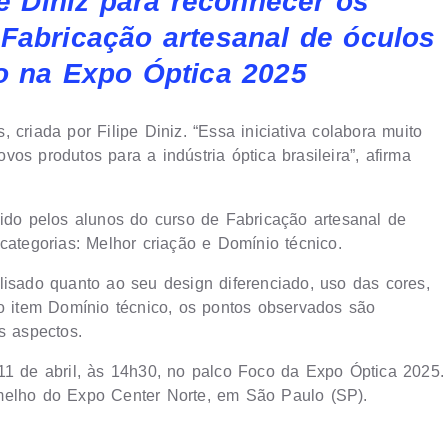
pe Diniz para reconhecer os
Fabricação artesanal de óculos
o na Expo Óptica 2025
criada por Filipe Diniz. “Essa iniciativa colabora muito
os produtos para a indústria óptica brasileira”, afirma
vido pelos alunos do curso de Fabricação artesanal de
categorias: Melhor criação e Domínio técnico.
lisado quanto ao seu design diferenciado, uso das cores,
No item Domínio técnico, os pontos observados são
s aspectos.
11 de abril, às 14h30, no palco Foco da Expo Óptica 2025.
melho do Expo Center Norte, em São Paulo (SP).