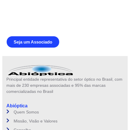
Junte-se a Abióptica, a mais
representativa instituição do setor óptico
brasileiro
Seja um Associado
Principal entidade representativa do setor óptico no Brasil, com
mais de 230 empresas associadas e 95% das marcas
comercializadas no Brasil
Abióptica
Quem Somos
Missão, Visão e Valores
Conselho