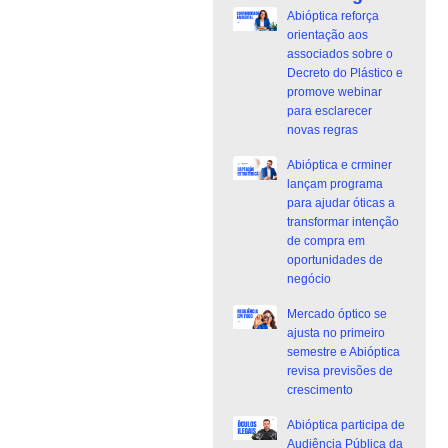
Abióptica reforça
orientação aos
associados sobre o
Decreto do Plástico e
promove webinar
para esclarecer
novas regras
Abióptica e crminer
lançam programa
para ajudar óticas a
transformar intenção
de compra em
oportunidades de
negócio
Mercado óptico se
ajusta no primeiro
semestre e Abióptica
revisa previsões de
crescimento
Abióptica participa de
Audiência Pública da