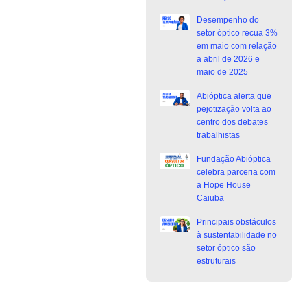
Desempenho do
setor óptico recua 3%
em maio com relação
a abril de 2026 e
maio de 2025
Abióptica alerta que
pejotização volta ao
centro dos debates
trabalhistas
Fundação Abióptica
celebra parceria com
a Hope House
Caiuba
Principais obstáculos
à sustentabilidade no
setor óptico são
estruturais