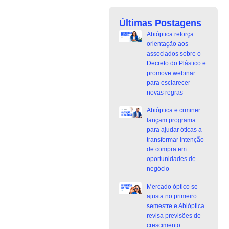
Últimas Postagens
Abióptica reforça
orientação aos
associados sobre o
Decreto do Plástico e
promove webinar
para esclarecer
novas regras
Abióptica e crminer
lançam programa
para ajudar óticas a
transformar intenção
de compra em
oportunidades de
negócio
Mercado óptico se
ajusta no primeiro
semestre e Abióptica
revisa previsões de
crescimento