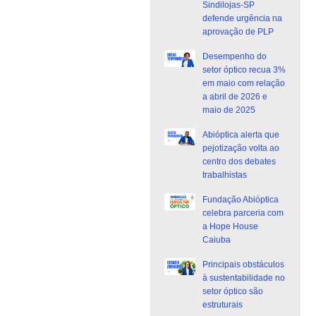
Sindilojas-SP
defende urgência na
aprovação de PLP
Desempenho do
setor óptico recua 3%
em maio com relação
a abril de 2026 e
maio de 2025
Abióptica alerta que
pejotização volta ao
centro dos debates
trabalhistas
Fundação Abióptica
celebra parceria com
a Hope House
Caiuba
Principais obstáculos
à sustentabilidade no
setor óptico são
estruturais