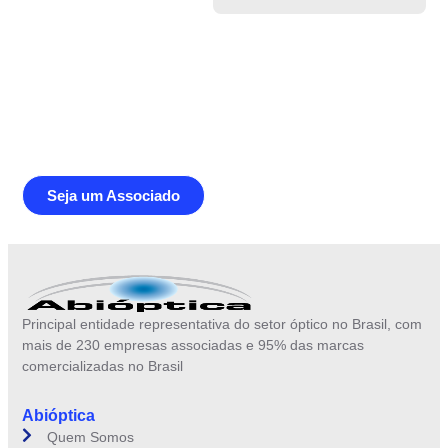
Junte-se a Abióptica, a mais
representativa instituição do setor óptico
brasileiro
Seja um Associado
Principal entidade representativa do setor óptico no Brasil, com
mais de 230 empresas associadas e 95% das marcas
comercializadas no Brasil
Abióptica
Quem Somos