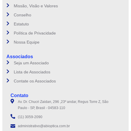
Missão, Visão e Valores
Conselho
Estatuto
Política de Privacidade
Nossa Equipe
Associados
Seja um Associado
Lista de Associados
Contate os Associados
Contato
Av. Dr. Chucri Zaidan, 296 ,23º andar, Regus Torre Z, São
Paulo - SP, Brasil - 04583-110
(11) 3059-2090
administrativo@abioptica.com.br