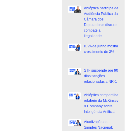
Abióptica participa de
Audiência Pública da
Câmara dos
Deputados e discute
combate à
ilegalidade
ICVA de junho mostra
crescimento de 3%
STF suspende por 90
dias sanções
relacionadas a NR-1
Abióptica compartilha
relatório da McKinsey
& Company sobre
Inteligência Artificial
Atualização do
Simples Nacional: