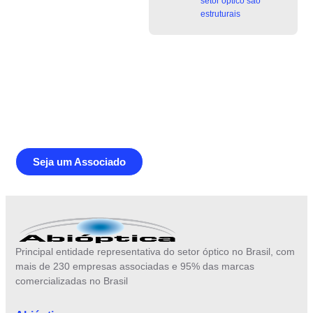
setor óptico são
estruturais
Junte-se a Abióptica, a mais
representativa instituição do setor óptico
brasileiro
Seja um Associado
Principal entidade representativa do setor óptico no Brasil, com
mais de 230 empresas associadas e 95% das marcas
comercializadas no Brasil