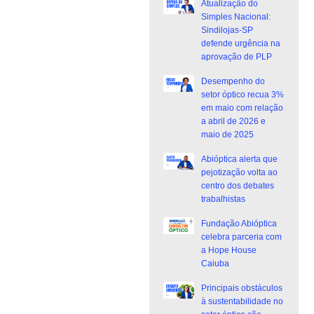
Atualização do
Simples Nacional:
Sindilojas-SP
defende urgência na
aprovação de PLP
Desempenho do
setor óptico recua 3%
em maio com relação
a abril de 2026 e
maio de 2025
Abióptica alerta que
pejotização volta ao
centro dos debates
trabalhistas
Fundação Abióptica
celebra parceria com
a Hope House
Caiuba
Principais obstáculos
à sustentabilidade no