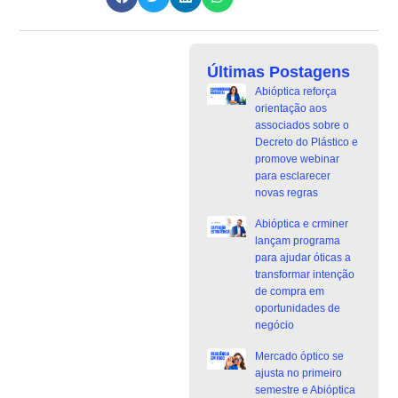
Últimas Postagens
Abióptica reforça
orientação aos
associados sobre o
Decreto do Plástico e
promove webinar
para esclarecer
novas regras
Abióptica e crminer
lançam programa
para ajudar óticas a
transformar intenção
de compra em
oportunidades de
negócio
Mercado óptico se
ajusta no primeiro
semestre e Abióptica