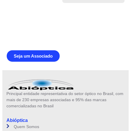
Junte-se a Abióptica, a mais
representativa instituição do setor óptico
brasileiro
Seja um Associado
Principal entidade representativa do setor óptico no Brasil, com
mais de 230 empresas associadas e 95% das marcas
comercializadas no Brasil
Abióptica
Quem Somos