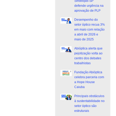
Sindilojas-SP
defende urgência na
aprovação de PLP
Desempenho do
setor óptico recua 3%
em maio com relação
a abril de 2026 e
maio de 2025
Abióptica alerta que
pejotização volta ao
centro dos debates
trabalhistas
Fundação Abióptica
celebra parceria com
a Hope House
Caiuba
Principais obstáculos
à sustentabilidade no
setor óptico são
estruturais