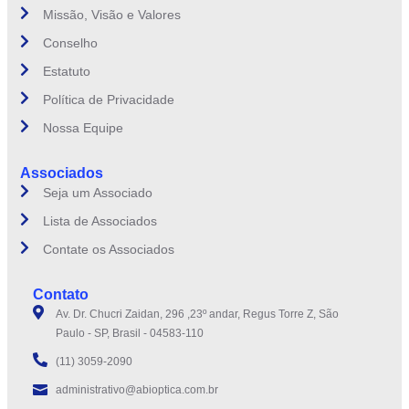
Missão, Visão e Valores
Conselho
Estatuto
Política de Privacidade
Nossa Equipe
Associados
Seja um Associado
Lista de Associados
Contate os Associados
Contato
Av. Dr. Chucri Zaidan, 296 ,23º andar, Regus Torre Z, São
Paulo - SP, Brasil - 04583-110
(11) 3059-2090
administrativo@abioptica.com.br