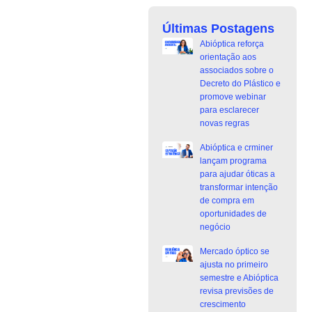
Últimas Postagens
Abióptica reforça
orientação aos
associados sobre o
Decreto do Plástico e
promove webinar
para esclarecer
novas regras
Abióptica e crminer
lançam programa
para ajudar óticas a
transformar intenção
de compra em
oportunidades de
negócio
Mercado óptico se
ajusta no primeiro
semestre e Abióptica
revisa previsões de
crescimento