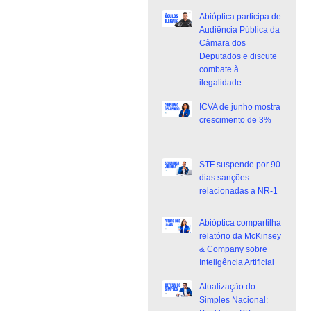
Abióptica participa de
Audiência Pública da
Câmara dos
Deputados e discute
combate à
ilegalidade
ICVA de junho mostra
crescimento de 3%
STF suspende por 90
dias sanções
relacionadas a NR-1
Abióptica compartilha
relatório da McKinsey
& Company sobre
Inteligência Artificial
Atualização do
Simples Nacional: