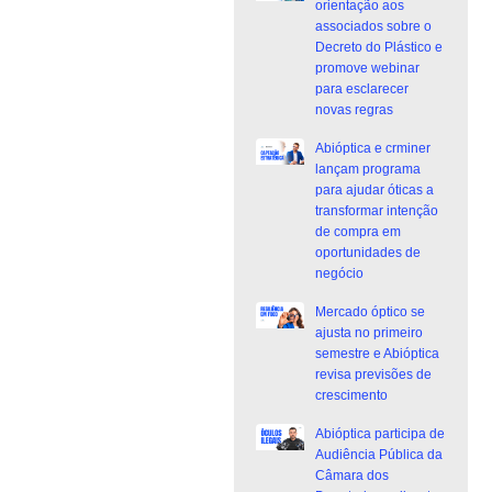
orientação aos
associados sobre o
Decreto do Plástico e
promove webinar
para esclarecer
novas regras
Abióptica e crminer
lançam programa
para ajudar óticas a
transformar intenção
de compra em
oportunidades de
negócio
Mercado óptico se
ajusta no primeiro
semestre e Abióptica
revisa previsões de
crescimento
Abióptica participa de
Audiência Pública da
Câmara dos