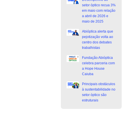
setor óptico recua 3%
em maio com relação
a abril de 2026 e
maio de 2025
Abióptica alerta que
pejotização volta ao
centro dos debates
trabalhistas
Fundação Abióptica
celebra parceria com
a Hope House
Caiuba
Principais obstáculos
à sustentabilidade no
setor óptico são
estruturais