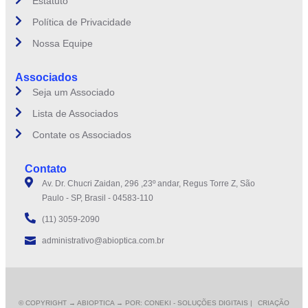
Estatuto
Política de Privacidade
Nossa Equipe
Associados
Seja um Associado
Lista de Associados
Contate os Associados
Contato
Av. Dr. Chucri Zaidan, 296 ,23º andar, Regus Torre Z, São
Paulo - SP, Brasil - 04583-110
(11) 3059-2090
administrativo@abioptica.com.br
© COPYRIGHT
→ ABIOPTICA → POR: CONEKI - SOLUÇÕES DIGITAIS |
CRIAÇÃO