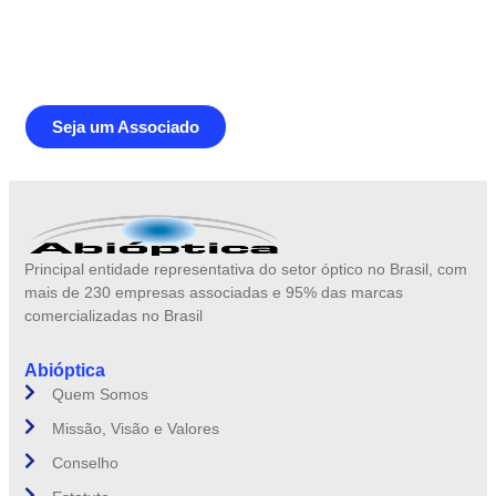
Junte-se a Abióptica, a mais
representativa instituição do setor óptico
brasileiro
Seja um Associado
Principal entidade representativa do setor óptico no Brasil, com
mais de 230 empresas associadas e 95% das marcas
comercializadas no Brasil
Abióptica
Quem Somos
Missão, Visão e Valores
Conselho