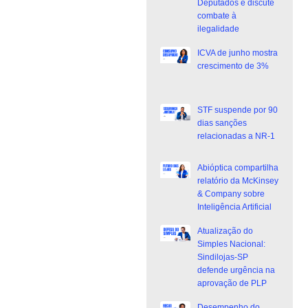
Deputados e discute
combate à
ilegalidade
ICVA de junho mostra
crescimento de 3%
STF suspende por 90
dias sanções
relacionadas a NR-1
Abióptica compartilha
relatório da McKinsey
& Company sobre
Inteligência Artificial
Atualização do
Simples Nacional:
Sindilojas-SP
defende urgência na
aprovação de PLP
Desempenho do