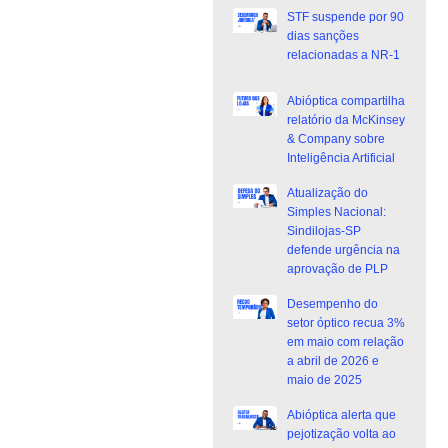
STF suspende por 90
dias sanções
relacionadas a NR-1
Abióptica compartilha
relatório da McKinsey
& Company sobre
Inteligência Artificial
Atualização do
Simples Nacional:
Sindilojas-SP
defende urgência na
aprovação de PLP
Desempenho do
setor óptico recua 3%
em maio com relação
a abril de 2026 e
maio de 2025
Abióptica alerta que
pejotização volta ao