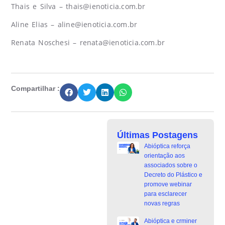
Thais e Silva –
thais@ienoticia.com.br
Aline Elias –
aline@ienoticia.com.br
Renata Noschesi –
renata@ienoticia.com.br
Compartilhar :
Últimas Postagens
Abióptica reforça
orientação aos
associados sobre o
Decreto do Plástico e
promove webinar
para esclarecer
novas regras
Abióptica e crminer