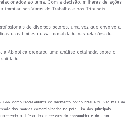
 relacionados ao tema. Com a decisão, milhares de ações
a tramitar nas Varas do Trabalho e nos Tribunais
fissionais de diversos setores, uma vez que envolve a
dicas e os limites dessa modalidade nas relações de
, a Abióptica preparou uma análise detalhada sobre o
 entidade.
de 1997 como representante do segmento óptico brasileiro. São mais de
cado das marcas comercializadas no país. Um dos principais
fortalecendo a defesa dos interesses do consumidor e do setor.