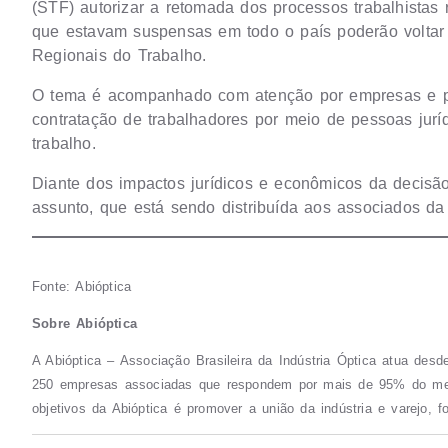
(STF) autorizar a retomada dos processos trabalhistas
que estavam suspensas em todo o país poderão voltar 
Regionais do Trabalho.
O tema é acompanhado com atenção por empresas e pro
contratação de trabalhadores por meio de pessoas jurí
trabalho.
Diante dos impactos jurídicos e econômicos da decisão
assunto, que está sendo distribuída aos associados da
Fonte: Abióptica
Sobre Abióptica
A Abióptica – Associação Brasileira da Indústria Óptica atua des
250 empresas associadas que respondem por mais de 95% do mer
objetivos da Abióptica é promover a união da indústria e varejo, 