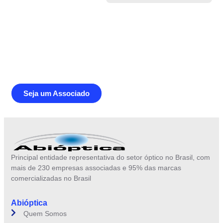
Junte-se a Abióptica, a mais
representativa instituição do setor óptico
brasileiro
Seja um Associado
Principal entidade representativa do setor óptico no Brasil, com
mais de 230 empresas associadas e 95% das marcas
comercializadas no Brasil
Abióptica
Quem Somos