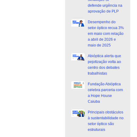
defende urgência na
aprovação de PLP
Desempenho do
setor óptico recua 3%
em maio com relação
a abril de 2026 e
maio de 2025
Abióptica alerta que
pejotização volta ao
centro dos debates
trabalhistas
Fundação Abióptica
celebra parceria com
a Hope House
Caiuba
Principais obstáculos
à sustentabilidade no
setor óptico são
estruturais