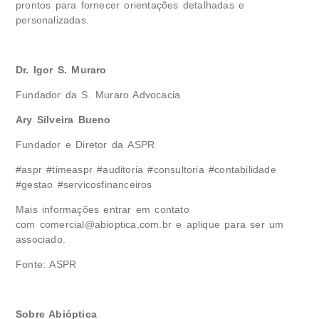
prontos para fornecer orientações detalhadas e
personalizadas.
Dr. Igor S. Muraro
Fundador da S. Muraro Advocacia
Ary Silveira Bueno
Fundador e Diretor da
ASPR
#aspr #timeaspr #auditoria #consultoria #contabilidade
#gestao #servicosfinanceiros
Mais informações entrar em contato
com
comercial@abioptica.com.br
e aplique para ser um
associado.
Fonte: ASPR
Sobre Abióptica