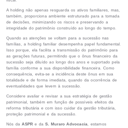
A holding não apenas resguarda os ativos familiares, mas,
também, proporciona ambiente estruturado para a tomada
de decisões, minimizando os riscos e preservando a
integridade do patrimônio construído ao longo do tempo.
Quando as atenções se voltam para a sucessão nas
famílias, a holding familiar desempenha papel fundamental.
Isso porque, ela facilita a transmissão do patrimônio para
as gerações futuras, permitindo que o ônus financeiro da
sucessão seja diluído ao longo dos anos e suportado pela
família conforme a sua disponibilidade financeira. Como
consequência, evita-se a incidência deste ônus em sua
totalidade e de forma imediata, quando da ocorrência de
eventualidades que levem à sucessão.
Considere avaliar e revisar a sua estratégia de gestão
patrimonial, também em função de possíveis efeitos da
reforma tributária e com isso cuidar da gestão tributária,
proteção patrimonial e da sucessão.
Nós da
ASPR
e da
S. Muraro Advocacia
, estamos