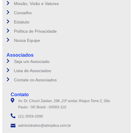
Missão, Visão e Valores
Conselho
Estatuto
Política de Privacidade
Nossa Equipe
Associados
Seja um Associado
Lista de Associados
Contate os Associados
Contato
Av. Dr. Chucri Zaidan, 296 ,23º andar, Regus Torre Z, São
Paulo - SP, Brasil - 04583-110
(11) 3059-2090
administrativo@abioptica.com.br