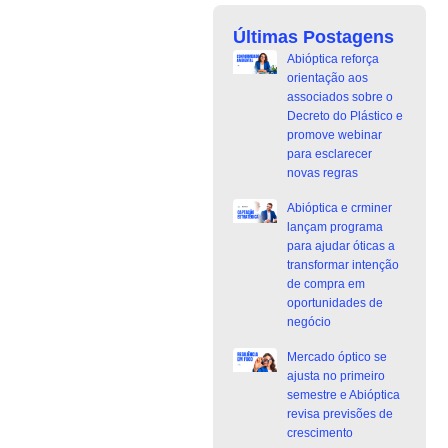
Últimas Postagens
Abióptica reforça
orientação aos
associados sobre o
Decreto do Plástico e
promove webinar
para esclarecer
novas regras
Abióptica e crminer
lançam programa
para ajudar óticas a
transformar intenção
de compra em
oportunidades de
negócio
Mercado óptico se
ajusta no primeiro
semestre e Abióptica
revisa previsões de
crescimento