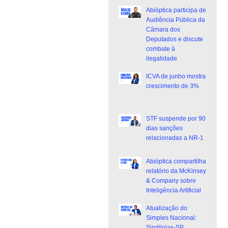
Abióptica participa de
Audiência Pública da
Câmara dos
Deputados e discute
combate à
ilegalidade
ICVA de junho mostra
crescimento de 3%
STF suspende por 90
dias sanções
relacionadas a NR-1
Abióptica compartilha
relatório da McKinsey
& Company sobre
Inteligência Artificial
Atualização do
Simples Nacional:
Sindilojas-SP