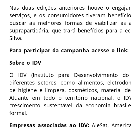
Nas duas edições anteriores
houve o engajam
serviços, e os consumidores tiveram benefíci
buscar as melhores formas de viabilizar as
suprapartidária, que trará benefícios para a
Silva.
Para participar da campanha acesse o link:
Sobre o IDV
O IDV (Instituto para Desenvolvimento do
diferentes setores, como alimentos, eletrodo
de higiene e limpeza, cosméticos, material d
Atuante em todo o território nacional, o ID
crescimento sustentável da economia brasil
formal.
Empresas associadas ao IDV:
AleSat, Americ