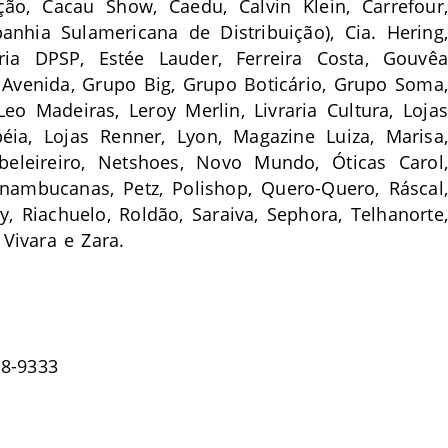
o, Cacau Show, Caedu, Calvin Klein, Carrefour,
nhia Sulamericana de Distribuição), Cia. Hering,
aria DPSP, Estée Lauder, Ferreira Costa, Gouvêa
Avenida, Grupo Big, Grupo Boticário, Grupo Soma,
eo Madeiras, Leroy Merlin, Livraria Cultura, Lojas
ia, Lojas Renner, Lyon, Magazine Luiza, Marisa,
beleireiro, Netshoes, Novo Mundo, Óticas
Carol,
nambucanas, Petz, Polishop, Quero-Quero, Ráscal,
y, Riachuelo, Roldão, Saraiva, Sephora, Telhanorte,
 Vivara e Zara.
18-9333