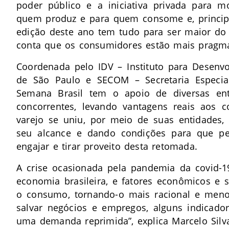
poder público e a iniciativa privada para 
quem produz e para quem consome e, principa
edição deste ano tem tudo para ser maior do 
conta que os consumidores estão mais pragmá
Coordenada pelo IDV – Instituto para Desenv
de São Paulo e SECOM – Secretaria Especia
Semana Brasil tem o apoio de diversas en
concorrentes, levando vantagens reais aos
varejo se uniu, por meio de suas entidades, 
seu alcance e dando condições para que 
engajar e tirar proveito desta retomada.
A crise ocasionada pela pandemia da covid-
economia brasileira, e fatores econômicos e
o consumo, tornando-o mais racional e meno
salvar negócios e empregos, alguns indica
uma demanda reprimida”, explica Marcelo Silva