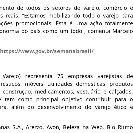
ento de todos os setores do varejo, comércio e
os reais. “Estamos mobilizando todo o varejo para
 ações promocionais. Esta é uma ação totalmente
 economia do país como um todo”, comenta Marcelo
https://www.gov.br/semanabrasil/
 Varejo) representa 75 empresas varejistas de
mésticos, móveis, utilidades domésticas, produtos
e construção, medicamentos, vestuário e calçados.
V tem como principal objetivo contribuir para o
eira, além do desenvolvimento do varejo ético e
anas S.A., Arezzo, Avon, Beleza na Web, Bio Ritmo