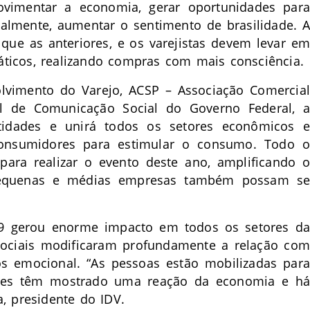
movimentar a economia, gerar oportunidades para
lmente, aumentar o sentimento de brasilidade. A
que as anteriores, e os varejistas devem levar em
ticos, realizando compras com mais consciência.
olvimento do Varejo, ACSP – Associação Comercial
l de Comunicação Social do Governo Federal, a
tidades e unirá todos os setores econômicos e
 consumidores para estimular o consumo. Todo o
para realizar o evento deste ano, amplificando o
pequenas e médias empresas também possam se
19 gerou enorme impacto em todos os setores da
 sociais modificaram profundamente a relação com
s emocional. “As pessoas estão mobilizadas para
dores têm mostrado uma reação da economia e há
, presidente do IDV.