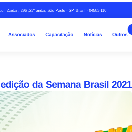
ucri Zaidan, 296 ,23º andar, São Paulo - SP, Brasil - 04583-110
Associados
Capacitação
Notícias
Outros
a edição da Semana Brasil 2021