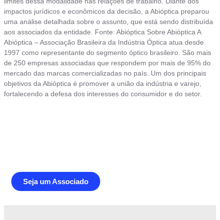
limites dessa modalidade nas relações de trabalho. Diante dos
impactos jurídicos e econômicos da decisão, a Abióptica preparou
uma análise detalhada sobre o assunto, que está sendo distribuída
aos associados da entidade. Fonte: Abióptica Sobre Abióptica A
Abióptica – Associação Brasileira da Indústria Óptica atua desde
1997 como representante do segmento óptico brasileiro. São mais
de 250 empresas associadas que respondem por mais de 95% do
mercado das marcas comercializadas no país. Um dos principais
objetivos da Abióptica é promover a união da indústria e varejo,
fortalecendo a defesa dos interesses do consumidor e do setor.
Junte-se a Abióptica, a mais
representativa instituição do setor óptico
brasileiro
Seja um Associado