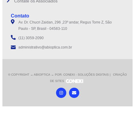
Contate os Associados
Contato
Av. Dr. Chucri Zaidan, 296 ,23º andar, Regus Torre Z, São
Paulo - SP, Brasil - 04583-110
(11) 3059-2090
administrativo@abioptica.com.br
© COPYRIGHT
→ ABIOPTICA → POR: CONEKI - SOLUÇÕES DIGITAIS |
CRIAÇÃO
DE SITES