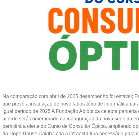
Na comparação com abril de 2025 desempenho foi estável; Pr
que prevê a instalação de novo laboratório de informática par
igual período de 2025 A Fundação Abióptica celebra parceria
acordo será comemorado na inauguração da nova sede da entida
permitirá a oferta do Curso de Consultor Óptico, ampliando op
da Hope House Caiuba cria a infraestrutura necessária para