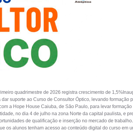
imeiro quadrimestre de 2026 registra crescimento de 1,5%Ina
a dar suporte ao Curso de Consultor Óptico, levando formação p
 com a Hope House Caiuba, de São Paulo, para levar formação p
de, no dia 4 de julho na zona Norte da capital paulista, e pre
ortunidades de qualificação e inserção no mercado de trabalho.
 que os alunos tenham acesso ao conteúdo digital do curso em