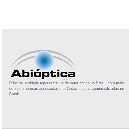
Junte-se a Abióptica, a mais representativa 
Principal entidade representativa do setor óptico no Brasil, com mais
de 230 empresas associadas e 95% das marcas comercializadas no
Brasil