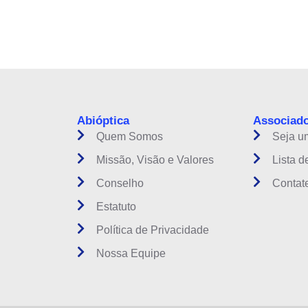
instituição do setor óptico brasileiro
Abióptica
Associad
Quem Somos
Seja u
Missão, Visão e Valores
Lista d
Conselho
Contat
Estatuto
Política de Privacidade
Nossa Equipe