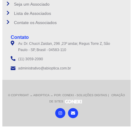
Seja um Associado
Lista de Associados
Contate os Associados
Contato
Av. Dr. Chucri Zaidan, 296 ,23º andar, Regus Torre Z, São
Paulo - SP, Brasil - 04583-110
(11) 3059-2090
administrativo@abioptica.com.br
© COPYRIGHT
→ ABIOPTICA → POR: CONEKI - SOLUÇÕES DIGITAIS |
CRIAÇÃO
DE SITES