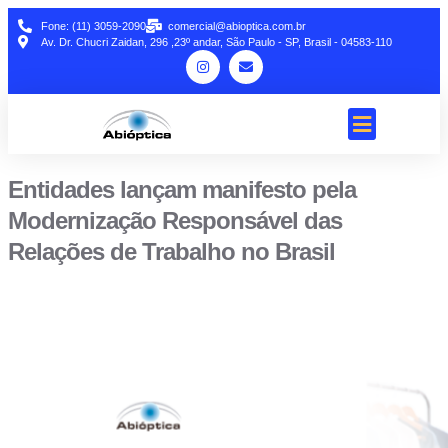
Fone: (11) 3059-2090
comercial@abioptica.com.br
Av. Dr. Chucri Zaidan, 296 ,23º andar, São Paulo - SP, Brasil - 04583-110
Entidades lançam manifesto pela
Modernização Responsável das
Relações de Trabalho no Brasil