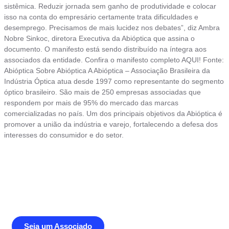
sistêmica. Reduzir jornada sem ganho de produtividade e colocar
isso na conta do empresário certamente trata dificuldades e
desemprego. Precisamos de mais lucidez nos debates”, diz Ambra
Nobre Sinkoc, diretora Executiva da Abióptica que assina o
documento. O manifesto está sendo distribuído na íntegra aos
associados da entidade. Confira o manifesto completo AQUI! Fonte:
Abióptica Sobre Abióptica A Abióptica – Associação Brasileira da
Indústria Óptica atua desde 1997 como representante do segmento
óptico brasileiro. São mais de 250 empresas associadas que
respondem por mais de 95% do mercado das marcas
comercializadas no país. Um dos principais objetivos da Abióptica é
promover a união da indústria e varejo, fortalecendo a defesa dos
interesses do consumidor e do setor.
Junte-se a Abióptica, a mais
representativa instituição do setor óptico
brasileiro
Seja um Associado