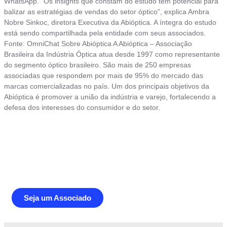
WhatsApp. “Os insights que constam do estudo têm potencial para
balizar as estratégias de vendas do setor óptico”, explica Ambra
Nobre Sinkoc, diretora Executiva da Abióptica. A íntegra do estudo
está sendo compartilhada pela entidade com seus associados.
Fonte: OmniChat Sobre Abióptica A Abióptica – Associação
Brasileira da Indústria Óptica atua desde 1997 como representante
do segmento óptico brasileiro. São mais de 250 empresas
associadas que respondem por mais de 95% do mercado das
marcas comercializadas no país. Um dos principais objetivos da
Abióptica é promover a união da indústria e varejo, fortalecendo a
defesa dos interesses do consumidor e do setor.
Junte-se a Abióptica, a mais
representativa instituição do setor óptico
brasileiro
Seja um Associado