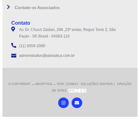
Contate os Associados
Contato
Av. Dr. Chucri Zaidan, 296 ,23º andar, Regus Torre Z, São
Paulo - SP, Brasil - 04583-110
(11) 3059-2090
administrativo@abioptica.com.br
© COPYRIGHT
→ ABIOPTICA → POR: CONEKI - SOLUÇÕES DIGITAIS |
CRIAÇÃO
DE SITES