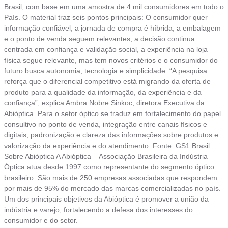
Brasil, com base em uma amostra de 4 mil consumidores em todo o
País. O material traz seis pontos principais: O consumidor quer
informação confiável, a jornada de compra é híbrida, a embalagem
e o ponto de venda seguem relevantes, a decisão continua
centrada em confiança e validação social, a experiência na loja
física segue relevante, mas tem novos critérios e o consumidor do
futuro busca autonomia, tecnologia e simplicidade. “A pesquisa
reforça que o diferencial competitivo está migrando da oferta de
produto para a qualidade da informação, da experiência e da
confiança”, explica Ambra Nobre Sinkoc, diretora Executiva da
Abióptica. Para o setor óptico se traduz em fortalecimento do papel
consultivo no ponto de venda, integração entre canais físicos e
digitais, padronização e clareza das informações sobre produtos e
valorização da experiência e do atendimento. Fonte: GS1 Brasil
Sobre Abióptica A Abióptica – Associação Brasileira da Indústria
Óptica atua desde 1997 como representante do segmento óptico
brasileiro. São mais de 250 empresas associadas que respondem
por mais de 95% do mercado das marcas comercializadas no país.
Um dos principais objetivos da Abióptica é promover a união da
indústria e varejo, fortalecendo a defesa dos interesses do
consumidor e do setor.