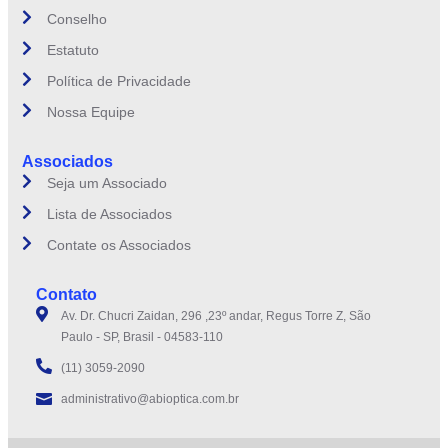
Conselho
Estatuto
Política de Privacidade
Nossa Equipe
Associados
Seja um Associado
Lista de Associados
Contate os Associados
Contato
Av. Dr. Chucri Zaidan, 296 ,23º andar, Regus Torre Z, São
Paulo - SP, Brasil - 04583-110
(11) 3059-2090
administrativo@abioptica.com.br