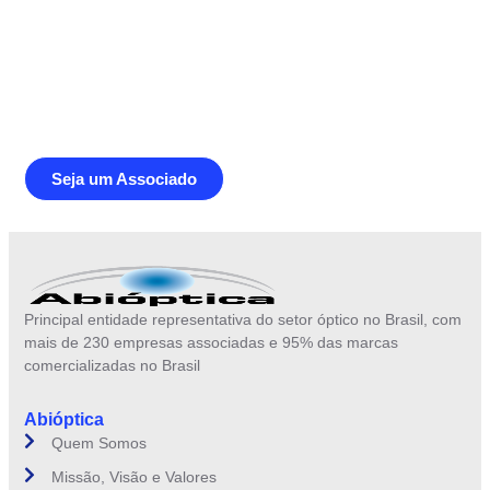
Junte-se a Abióptica, a mais
representativa instituição do setor óptico
brasileiro
Seja um Associado
Principal entidade representativa do setor óptico no Brasil, com
mais de 230 empresas associadas e 95% das marcas
comercializadas no Brasil
Abióptica
Quem Somos
Missão, Visão e Valores