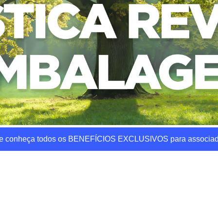
 e conheça todos os BENEFÍCIOS EXCLUSIVOS para associad