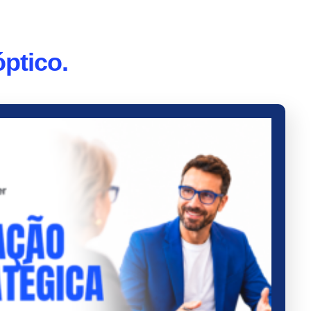
óptico.