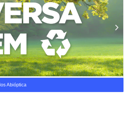
os Abióptica