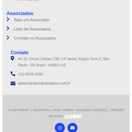
Associados
Seja um Associado
Lista de Associados
Contate os Associados
Contato
Av. Dr. Chucri Zaidan, 296 ,23º andar, Regus Torre Z, São
Paulo - SP, Brasil - 04583-110
(11) 3059-2090
administrativo@abioptica.com.br
© COPYRIGHT
→ ABIOPTICA → POR: CONEKI - SOLUÇÕES DIGITAIS |
CRIAÇÃO
DE SITES