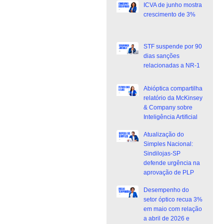
ICVA de junho mostra
crescimento de 3%
STF suspende por 90
dias sanções
relacionadas a NR-1
Abióptica compartilha
relatório da McKinsey
& Company sobre
Inteligência Artificial
Atualização do
Simples Nacional:
Sindilojas-SP
defende urgência na
aprovação de PLP
Desempenho do
setor óptico recua 3%
em maio com relação
a abril de 2026 e