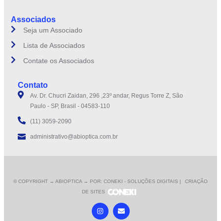
Associados
Seja um Associado
Lista de Associados
Contate os Associados
Contato
Av. Dr. Chucri Zaidan, 296 ,23º andar, Regus Torre Z, São
Paulo - SP, Brasil - 04583-110
(11) 3059-2090
administrativo@abioptica.com.br
© COPYRIGHT
→ ABIOPTICA → POR: CONEKI - SOLUÇÕES DIGITAIS |
CRIAÇÃO
DE SITES