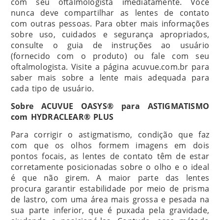
com seu oftalmologista imediatamente. Você
nunca deve compartilhar as lentes de contato
com outras pessoas. Para obter mais informações
sobre uso, cuidados e segurança apropriados,
consulte o guia de instruções ao usuário
(fornecido com o produto) ou fale com seu
oftalmologista. Visite a página acuvue.com.br para
saber mais sobre a lente mais adequada para
cada tipo de usuário.
Sobre ACUVUE OASYS® para ASTIGMATISMO
com HYDRACLEAR® PLUS
Para corrigir o astigmatismo, condição que faz
com que os olhos formem imagens em dois
pontos focais, as lentes de contato têm de estar
corretamente posicionadas sobre o olho e o ideal
é que não girem. A maior parte das lentes
procura garantir estabilidade por meio de prisma
de lastro, com uma área mais grossa e pesada na
sua parte inferior, que é puxada pela gravidade,