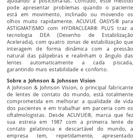
ajudando a posicioná-las. Contudo, esse método
pode apresentar problemas quando o paciente
está em movimento, inclinado ou movendo os
olhos muito rapidamente. ACUVUE OASYS® para
ASTIGMATISMO com HYDRACLEAR® PLUS traz a
tecnologia DEA (Desenho de Estabilização
Acelerada), com quatro zonas de estabilização que
interagem de forma dinâmica com a pressão
natural das pálpebras e realinham o ângulo das
lentes automaticamente a cada piscada,
garantindo mais estabilidade e conforto.
Sobre a Johnson & Johnson Vision
A Johnson & Johnson Vision, o principal fabricante
de lentes de contato do mundo, está totalmente
comprometida em melhorar a qualidade de vida
dos pacientes e em trabalhar em parceria com os
oftalmologistas. Desde ACUVUE®, marca que fez
sua estreia em 1987 com a primeira lente de
contato gelatinosa e descartável do mundo, a
empresa tem, repetidamente, apresentado