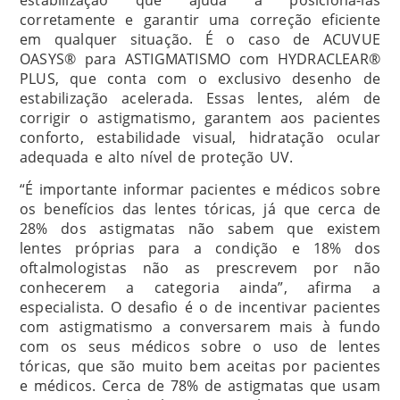
estabilização que ajuda a posicioná-las
corretamente e garantir uma correção eficiente
em qualquer situação. É o caso de ACUVUE
OASYS® para ASTIGMATISMO com HYDRACLEAR®
PLUS, que conta com o exclusivo desenho de
estabilização acelerada. Essas lentes, além de
corrigir o astigmatismo, garantem aos pacientes
conforto, estabilidade visual, hidratação ocular
adequada e alto nível de proteção UV.
“É importante informar pacientes e médicos sobre
os benefícios das lentes tóricas, já que cerca de
28% dos astigmatas não sabem que existem
lentes próprias para a condição e 18% dos
oftalmologistas não as prescrevem por não
conhecerem a categoria ainda”, afirma a
especialista. O desafio é o de incentivar pacientes
com astigmatismo a conversarem mais à fundo
com os seus médicos sobre o uso de lentes
tóricas, que são muito bem aceitas por pacientes
e médicos. Cerca de 78% de astigmatas que usam