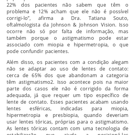
22% dos pacientes não sabem que têm o
problema e 12% acham que ele não é possível
corrigi-lo”, afirma a Dra. Tatiana Souto,
oftalmologista da Johnson & Johnson Vision. Isso
ocorre não só por falta de informação, mas
também porque o astigmatismo pode estar
associado com miopia e hipermetropia, o que
pode confundir pacientes.
Além disso, os pacientes com a condição alegam
não se adaptar ao uso de lentes de contato:
cerca de 65% dos que abandonam a categoria
têm astigmatismo2. Isso acontece pois na maior
parte dos casos ele não é corrigido da forma
adequada, já que requer um tipo específico de
lente de contato. Esses pacientes acabam usando
lentes esféricas, indicadas para miopia,
hipermetropia e presbiopia, quando deveriam
usar lentes tóricas, próprias para o astigmatismo.
As lentes tóricas contam com uma tecnologia de