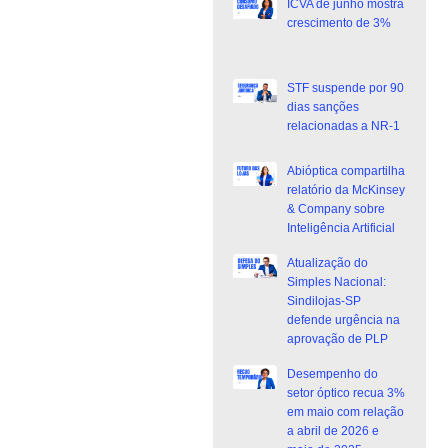
ICVA de junho mostra
crescimento de 3%
STF suspende por 90
dias sanções
relacionadas a NR-1
Abióptica compartilha
relatório da McKinsey
& Company sobre
Inteligência Artificial
Atualização do
Simples Nacional:
Sindilojas-SP
defende urgência na
aprovação de PLP
Desempenho do
setor óptico recua 3%
em maio com relação
a abril de 2026 e