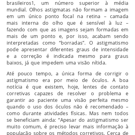
brasileiros1, um número superior à média
mundial. Olhos astigmatas não formam a imagem
em um único ponto focal na retina – camada
mais interna do olho que é sensível à luz –
fazendo com que as imagens sejam formadas em
mais de um ponto e, por isso, acabam sendo
interpretadas como “borradas”. O astigmatismo
pode apresentar diferentes graus de intensidade
e a correção é indicada mesmo para graus
baixos, já que impedem uma visão nítida.
Até pouco tempo, a única forma de corrigir o
astigmatismo era por meio de óculos. A boa
notícia é que existem, hoje, lentes de contato
corretivas capazes de resolver o problema e
garantir ao paciente uma visão perfeita mesmo
quando o uso dos óculos não é recomendado –
como durante atividades físicas. Mas nem todos
se beneficiam ainda: “Apesar do astigmatismo ser
muito comum, é preciso levar mais informação à
população sobre os métodos corretivos. Cerca de