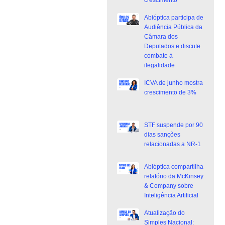
crescimento
Abióptica participa de
Audiência Pública da
Câmara dos
Deputados e discute
combate à
ilegalidade
ICVA de junho mostra
crescimento de 3%
STF suspende por 90
dias sanções
relacionadas a NR-1
Abióptica compartilha
relatório da McKinsey
& Company sobre
Inteligência Artificial
Atualização do
Simples Nacional: