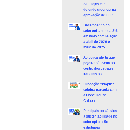
Sindilojas-SP
defende urgência na
aprovação de PLP
Desempenho do
setor óptico recua 3%
em maio com relação
a abril de 2026 e
maio de 2025
Abióptica alerta que
pejotização volta ao
centro dos debates
trabalhistas
Fundação Abióptica
celebra parceria com
a Hope House
Caiuba
Principais obstáculos
à sustentabilidade no
setor óptico são
estruturais