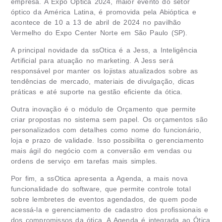
empresa. A Expo Óptica 2024, maior evento do setor
óptico da América Latina, é promovida pela Abióptica e
acontece de 10 a 13 de abril de 2024 no pavilhão
Vermelho do Expo Center Norte em São Paulo (SP).
A principal novidade da ssOtica é a Jess, a Inteligência
Artificial para atuação no marketing. A Jess será
responsável por manter os lojistas atualizados sobre as
tendências de mercado, materiais de divulgação, dicas
práticas e até suporte na gestão eficiente da ótica.
Outra inovação é o módulo de Orçamento que permite
criar propostas no sistema sem papel. Os orçamentos são
personalizados com detalhes como nome do funcionário,
loja e prazo de validade. Isso possibilita o gerenciamento
mais ágil do negócio com a conversão em vendas ou
ordens de serviço em tarefas mais simples.
Por fim, a ssOtica apresenta a Agenda, a mais nova
funcionalidade do software, que permite controle total
sobre lembretes de eventos agendados, de quem pode
acessá-la e gerenciamento de cadastro dos profissionais e
dos compromissos da ótica. A Agenda é integrada ao Ótica