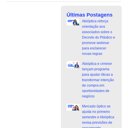
Últimas Postagens
Abióptica reforça
orientação aos
associados sobre o
Decreto do Plástico e
promove webinar
para esclarecer
novas regras
Abióptica e crminer
lançam programa
para ajudar óticas a
transformar intenção
de compra em
oportunidades de
negócio
Mercado óptico se
ajusta no primeiro
semestre e Abióptica
revisa previsões de