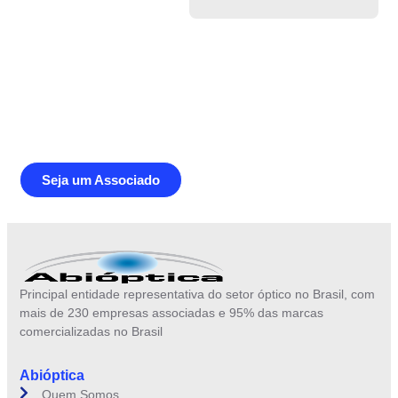
Junte-se a Abióptica, a mais
representativa instituição do setor óptico
brasileiro
Seja um Associado
Principal entidade representativa do setor óptico no Brasil, com
mais de 230 empresas associadas e 95% das marcas
comercializadas no Brasil
Abióptica
Quem Somos