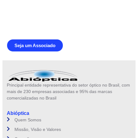
Junte-se a Abióptica, a mais
representativa instituição do setor óptico
brasileiro
Seja um Associado
Principal entidade representativa do setor óptico no Brasil, com
mais de 230 empresas associadas e 95% das marcas
comercializadas no Brasil
Abióptica
Quem Somos
Missão, Visão e Valores