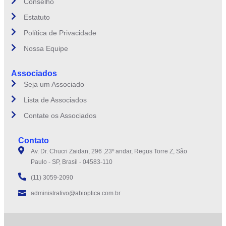
Conselho
Estatuto
Política de Privacidade
Nossa Equipe
Associados
Seja um Associado
Lista de Associados
Contate os Associados
Contato
Av. Dr. Chucri Zaidan, 296 ,23º andar, Regus Torre Z, São
Paulo - SP, Brasil - 04583-110
(11) 3059-2090
administrativo@abioptica.com.br