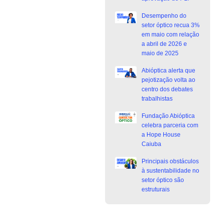
Desempenho do
setor óptico recua 3%
em maio com relação
a abril de 2026 e
maio de 2025
Abióptica alerta que
pejotização volta ao
centro dos debates
trabalhistas
Fundação Abióptica
celebra parceria com
a Hope House
Caiuba
Principais obstáculos
à sustentabilidade no
setor óptico são
estruturais