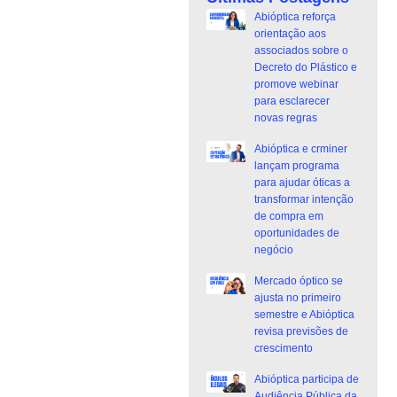
Abióptica reforça
orientação aos
associados sobre o
Decreto do Plástico e
promove webinar
para esclarecer
novas regras
Abióptica e crminer
lançam programa
para ajudar óticas a
transformar intenção
de compra em
oportunidades de
negócio
Mercado óptico se
ajusta no primeiro
semestre e Abióptica
revisa previsões de
crescimento
Abióptica participa de
Audiência Pública da