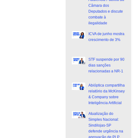
Câmara dos
Deputados e discute
combate à
ilegalidade
ICVA de junho mostra
crescimento de 3%
STF suspende por 90
dias sanções
relacionadas a NR-1
Abióptica compartilha
relatório da McKinsey
& Company sobre
Inteligência Artificial
Atualização do
Simples Nacional:
Sindilojas-SP
defende urgência na
aprovação de PLP