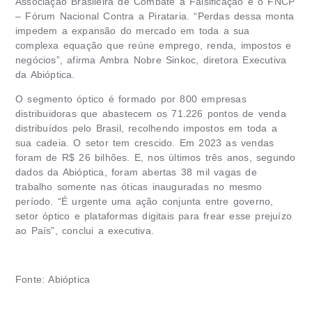
Associação Brasileira de Combate à Falsificação e o FNCP
– Fórum Nacional Contra a Pirataria. “Perdas dessa monta
impedem a expansão do mercado em toda a sua
complexa equação que reúne emprego, renda, impostos e
negócios”, afirma Ambra Nobre Sinkoc, diretora Executiva
da Abióptica.
O segmento óptico é formado por 800 empresas
distribuidoras que abastecem os 71.226 pontos de venda
distribuídos pelo Brasil, recolhendo impostos em toda a
sua cadeia. O setor tem crescido. Em 2023 as vendas
foram de R$ 26 bilhões. E, nos últimos três anos, segundo
dados da Abióptica, foram abertas 38 mil vagas de
trabalho somente nas óticas inauguradas no mesmo
período. “É urgente uma ação conjunta entre governo,
setor óptico e plataformas digitais para frear esse prejuízo
ao País”, conclui a executiva.
Fonte: Abióptica