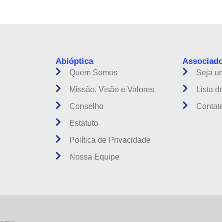
Abióptica
Associad
Quem Somos
Seja u
Missão, Visão e Valores
Lista d
Conselho
Contat
Estatuto
Política de Privacidade
Nossa Equipe