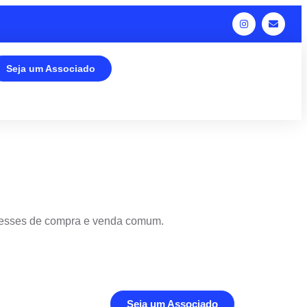
Seja um Associado
resses de compra e venda comum.
Seja um Associado