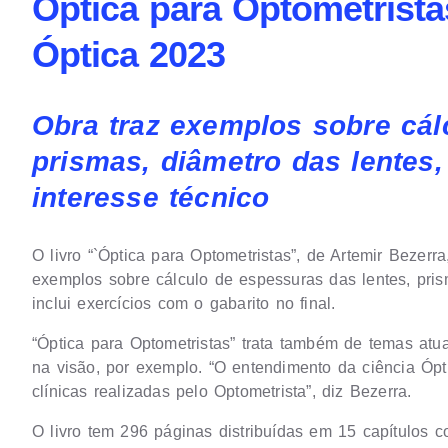
Óptica para Optometrist
Óptica 2023
Obra traz exemplos sobre cál
prismas, diâmetro das lentes,
interesse técnico
O livro “`Óptica para Optometristas”, de Artemir Bezer
exemplos sobre cálculo de espessuras das lentes, prism
inclui exercícios com o gabarito no final.
“Óptica para Optometristas” trata também de temas atua
na visão, por exemplo. “O entendimento da ciência Óp
clínicas realizadas pelo Optometrista”, diz Bezerra.
O livro tem 296 páginas distribuídas em 15 capítulos 