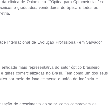
 da clínica de Optometria. “`Óptica para Optometristas” se
 técnicos e graduados, vendedores de óptica e todos os
etria.
ade Internacional de Evolução Profissional) em Salvador
 entidade mais representativa do setor óptico brasileiro,
e grifes comercializadas no Brasil. Tem como um dos seus
ptico por meio do fortalecimento e união da indústria e
ensação de crescimento do setor, como comprovam os