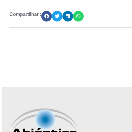
Compartilhar :
Junte-se a Abióptica, a mais representativa 