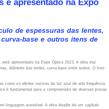
as é apresentado na Expo
culo de espessuras das lentes,
 curva-base e outros itens de
ra, será apresentado na Expo Óptica 2023. A obra traz
as, diâmetro das lentes, curva-base entre outros. O livro
is como os efeitos nocivos da luz azul de alta frequência
tica é fundamental para a compreensão de diversas provas
com linguagem acessível. A obra dispõe de um capítulo