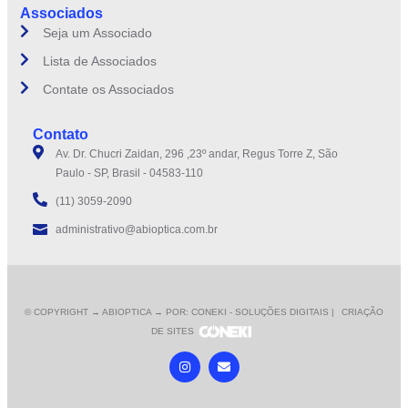
Associados
Seja um Associado
Lista de Associados
Contate os Associados
Contato
Av. Dr. Chucri Zaidan, 296 ,23º andar, Regus Torre Z, São
Paulo - SP, Brasil - 04583-110
(11) 3059-2090
administrativo@abioptica.com.br
© COPYRIGHT
→ ABIOPTICA → POR: CONEKI - SOLUÇÕES DIGITAIS |
CRIAÇÃO
DE SITES