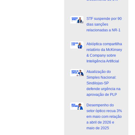
STF suspende por 90
dias sanções
relacionadas a NR-1
Abióptica compartilha
relatório da McKinsey
& Company sobre
Inteligência Artificial
Atualização do
Simples Nacional:
Sindilojas-SP
defende urgência na
aprovação de PLP
Desempenho do
setor óptico recua 3%
em maio com relação
a abril de 2026 e
maio de 2025