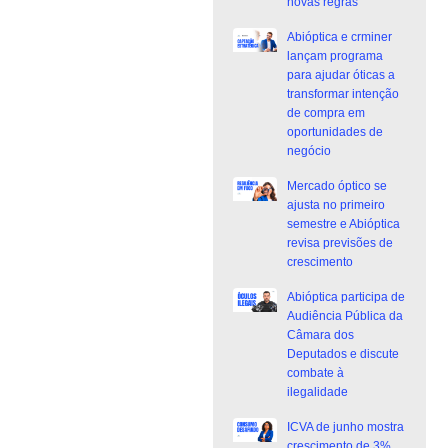
novas regras
Abióptica e crminer
lançam programa
para ajudar óticas a
transformar intenção
de compra em
oportunidades de
negócio
Mercado óptico se
ajusta no primeiro
semestre e Abióptica
revisa previsões de
crescimento
Abióptica participa de
Audiência Pública da
Câmara dos
Deputados e discute
combate à
ilegalidade
ICVA de junho mostra
crescimento de 3%