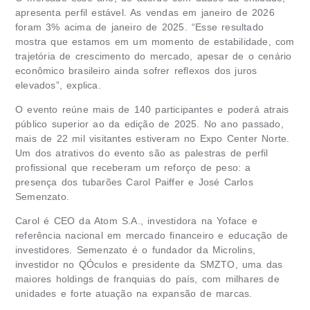
apresenta perfil estável. As vendas em janeiro de 2026
foram 3% acima de janeiro de 2025. “Esse resultado
mostra que estamos em um momento de estabilidade, com
trajetória de crescimento do mercado, apesar de o cenário
econômico brasileiro ainda sofrer reflexos dos juros
elevados”, explica.
O evento reúne mais de 140 participantes e poderá atrais
público superior ao da edição de 2025. No ano passado,
mais de 22 mil visitantes estiveram no Expo Center Norte.
Um dos atrativos do evento são as palestras de perfil
profissional que receberam um reforço de peso: a
presença dos tubarões Carol Paiffer e José Carlos
Semenzato.
Carol é CEO da Atom S.A., investidora na Yoface e
referência nacional em mercado financeiro e educação de
investidores. Semenzato é o fundador da Microlins,
investidor no QÓculos e presidente da SMZTO, uma das
maiores holdings de franquias do país, com milhares de
unidades e forte atuação na expansão de marcas.