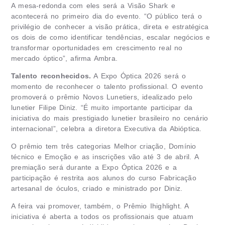
A mesa-redonda com eles será a Visão Shark e
acontecerá no primeiro dia do evento. “O público terá o
privilégio de conhecer a visão prática, direta e estratégica
os dois de como identificar tendências, escalar negócios e
transformar oportunidades em crescimento real no
mercado óptico”, afirma Ambra.
Talento reconhecidos.
A Expo Óptica 2026 será o
momento de reconhecer o talento profissional. O evento
promoverá o prêmio Novos Lunetiers, idealizado pelo
lunetier Filipe Diniz. “É muito importante participar da
iniciativa do mais prestigiado lunetier brasileiro no cenário
internacional”, celebra a diretora Executiva da Abióptica.
O prêmio tem três categorias Melhor criação, Domínio
técnico e Emoção e as inscrições vão até 3 de abril. A
premiação será durante a Expo Óptica 2026 e a
participação é restrita aos alunos do curso Fabricação
artesanal de óculos, criado e ministrado por Diniz.
A feira vai promover, também, o Prêmio Ihighlight. A
iniciativa é aberta a todos os profissionais que atuam