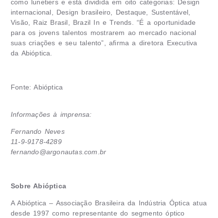
como lunetiers e está dividida em oito categorias: Design
internacional, Design brasileiro, Destaque, Sustentável,
Visão, Raiz Brasil, Brazil In e Trends. “É a oportunidade
para os jovens talentos mostrarem ao mercado nacional
suas criações e seu talento”, afirma a diretora Executiva
da Abióptica.
Fonte: Abióptica
Informações à imprensa:
Fernando Neves
11-9-9178-4289
fernando@argonautas.com.br
Sobre Abióptica
A Abióptica – Associação Brasileira da Indústria Óptica atua
desde 1997 como representante do segmento óptico