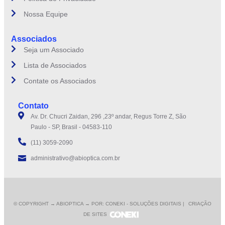
Nossa Equipe
Associados
Seja um Associado
Lista de Associados
Contate os Associados
Contato
Av. Dr. Chucri Zaidan, 296 ,23º andar, Regus Torre Z, São
Paulo - SP, Brasil - 04583-110
(11) 3059-2090
administrativo@abioptica.com.br
© COPYRIGHT
→ ABIOPTICA → POR: CONEKI - SOLUÇÕES DIGITAIS |
CRIAÇÃO
DE SITES