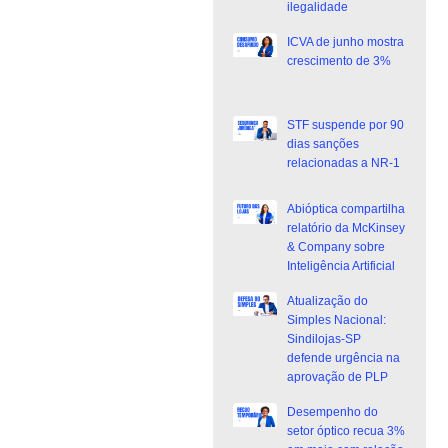
ilegalidade
ICVA de junho mostra
crescimento de 3%
STF suspende por 90
dias sanções
relacionadas a NR-1
Abióptica compartilha
relatório da McKinsey
& Company sobre
Inteligência Artificial
Atualização do
Simples Nacional:
Sindilojas-SP
defende urgência na
aprovação de PLP
Desempenho do
setor óptico recua 3%