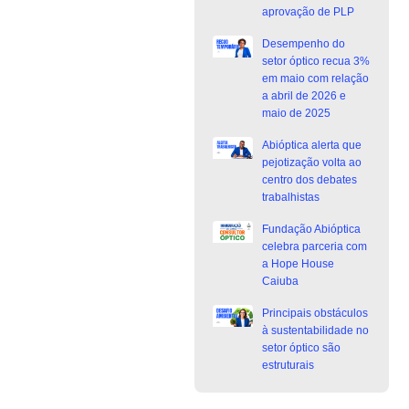
aprovação de PLP
Desempenho do
setor óptico recua 3%
em maio com relação
a abril de 2026 e
maio de 2025
Abióptica alerta que
pejotização volta ao
centro dos debates
trabalhistas
Fundação Abióptica
celebra parceria com
a Hope House
Caiuba
Principais obstáculos
à sustentabilidade no
setor óptico são
estruturais