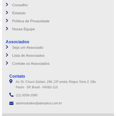
Conselho
Estatuto
Política de Privacidade
Nossa Equipe
Associados
Seja um Associado
Lista de Associados
Contate os Associados
Contato
Av. Dr. Chucri Zaidan, 296 ,23º andar, Regus Torre Z, São
Paulo - SP, Brasil - 04583-110
(11) 3059-2090
administrativo@abioptica.com.br