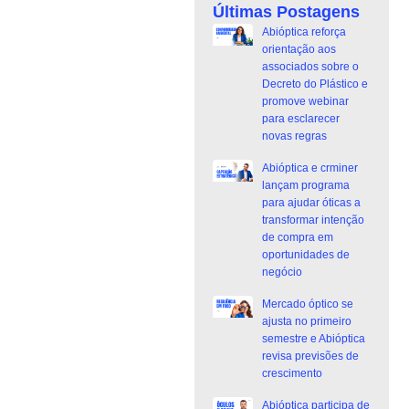
Últimas Postagens
Abióptica reforça
orientação aos
associados sobre o
Decreto do Plástico e
promove webinar
para esclarecer
novas regras
Abióptica e crminer
lançam programa
para ajudar óticas a
transformar intenção
de compra em
oportunidades de
negócio
Mercado óptico se
ajusta no primeiro
semestre e Abióptica
revisa previsões de
crescimento
Abióptica participa de