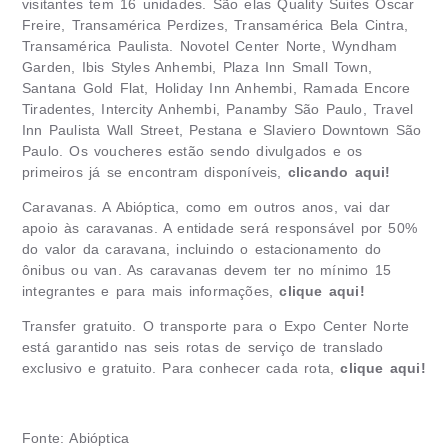
visitantes tem 16 unidades. São elas Quality Suites Oscar
Freire, Transamérica Perdizes, Transamérica Bela Cintra,
Transamérica Paulista. Novotel Center Norte, Wyndham
Garden, Ibis Styles Anhembi, Plaza Inn Small Town,
Santana Gold Flat, Holiday Inn Anhembi, Ramada Encore
Tiradentes, Intercity Anhembi, Panamby São Paulo, Travel
Inn Paulista Wall Street, Pestana e Slaviero Downtown São
Paulo. Os voucheres estão sendo divulgados e os
primeiros já se encontram disponíveis,
clicando aqui!
Caravanas. A Abióptica, como em outros anos, vai dar
apoio às caravanas. A entidade será responsável por 50%
do valor da caravana, incluindo o estacionamento do
ônibus ou van. As caravanas devem ter no mínimo 15
integrantes e para mais informações,
clique aqui!
Transfer gratuito. O transporte para o Expo Center Norte
está garantido nas seis rotas de serviço de translado
exclusivo e gratuito. Para conhecer cada rota,
clique aqui!
Fonte: Abióptica