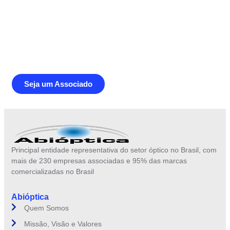
Junte-se a Abióptica, a mais
representativa instituição do setor óptico
brasileiro
Seja um Associado
Principal entidade representativa do setor óptico no Brasil, com
mais de 230 empresas associadas e 95% das marcas
comercializadas no Brasil
Abióptica
Quem Somos
Missão, Visão e Valores