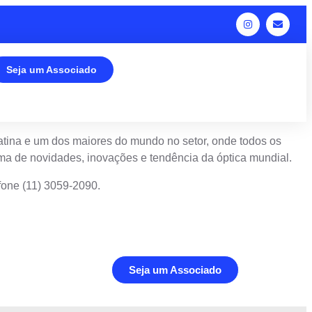
Seja um Associado
Latina e um dos maiores do mundo no setor, onde todos os
gama de novidades, inovações e tendência da óptica mundial.
efone (11) 3059-2090.
Seja um Associado