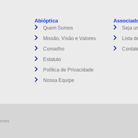
Abióptica
Associad
Quem Somos
Seja u
Missão, Visão e Valores
Lista d
Conselho
Contat
Estatuto
Política de Privacidade
Nossa Equipe
SITES